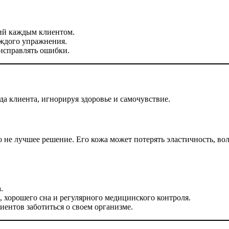
ий каждым клиентом.
ждого упражнения.
 исправлять ошибки.
 клиента, игнорируя здоровье и самочувствие.
то не лучшее решение. Его кожа может потерять эластичность, в
.
 хорошего сна и регулярного медицинского контроля.
ентов заботиться о своем организме.