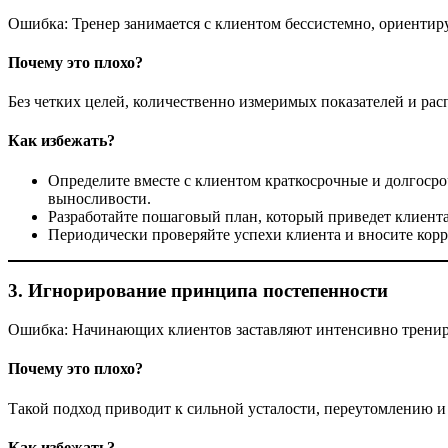
Ошибка: Тренер занимается с клиентом бессистемно, ориентиру
Почему это плохо?
Без четких целей, количественно измеримых показателей и рас
Как избежать?
Определите вместе с клиентом краткосрочные и долгосро
выносливости.
Разработайте пошаговый план, который приведет клиента
Периодически проверяйте успехи клиента и вносите корр
3. Игнорирование принципа постепенности
Ошибка: Начинающих клиентов заставляют интенсивно трениров
Почему это плохо?
Такой подход приводит к сильной усталости, переутомлению и
Как избежать?