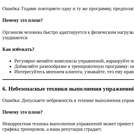
Ошибка: Годами повторяете одну и ту же программу, предполаг
Почему это плохо?
Организм человека быстро адаптируется к физическим нагрузка
ухудшаются.
Как избежать?
Регулярно меняйте комплексы упражнений, варьируйте и
Добавляйте разнообразие в тренировочную программу: ин
Интересуйтесь мнением клиента, узнавайте, что ему нрави
6. Небезопасные техники выполнения упражнени
Ошибка: Допускаете небрежность в технике выполнения упражне
Почему это плохо?
Некорректная техника выполнения упражнений может привести
графика тренировок, а ваша репутация страдает.