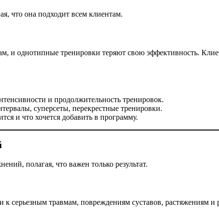
ая, что она подходит всем клиентам.
м, и однотипные тренировки теряют свою эффективность. Клиент
нтенсивности и продолжительность тренировок.
тервалы, суперсеты, перекрестные тренировки.
тся и что хочется добавить в программу.
й
ний, полагая, что важен только результат.
 к серьезным травмам, повреждениям суставов, растяжениям и