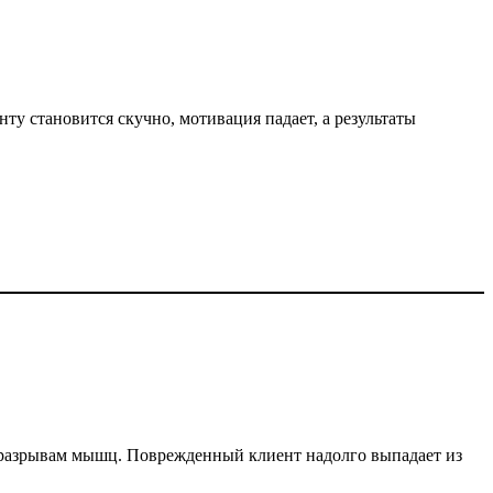
у становится скучно, мотивация падает, а результаты
 разрывам мышц. Поврежденный клиент надолго выпадает из