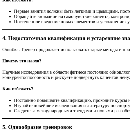
Первые занятия должны быть легкими и щадящими, пост
Обращайте внимание на самочувствие клиента, контролир
Постепенное введение новых элементов и усложнение с
4. Недостаточная квалификация и устаревшие зн
Ошибка: Тренер продолжает использовать старые методы и пр
Почему это плохо?
Научные исследования в области фитнеса постоянно обновляют
конкурентоспособность и рискуете подвергнуть клиентов нен
Как избежать?
Постоянно повышайте квалификацию, проходите курсы 
Изучайте новейшие исследования и литературу по спорту
Следите за международными трендами и новыми разрабо
5. Однообразие тренировок