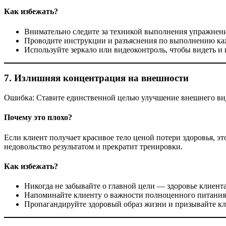
Как избежать?
Внимательно следите за техникой выполнения упражнен
Проводите инструкции и разъяснения по выполнению ка
Используйте зеркало или видеоконтроль, чтобы видеть и
7. Излишняя концентрация на внешности
Ошибка: Ставите единственной целью улучшение внешнего вида
Почему это плохо?
Если клиент получает красивое тело ценой потери здоровья, э
недовольство результатом и прекратит тренировки.
Как избежать?
Никогда не забывайте о главной цели — здоровье клиента
Напоминайте клиенту о важности полноценного питания,
Пропагандируйте здоровый образ жизни и призывайте кли