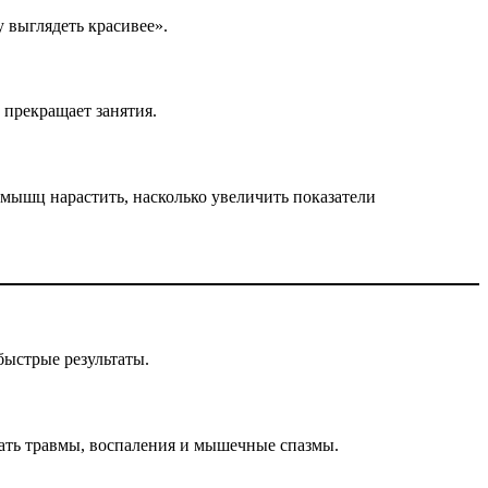
 выглядеть красивее».
 прекращает занятия.
мышц нарастить, насколько увеличить показатели
быстрые результаты.
тать травмы, воспаления и мышечные спазмы.