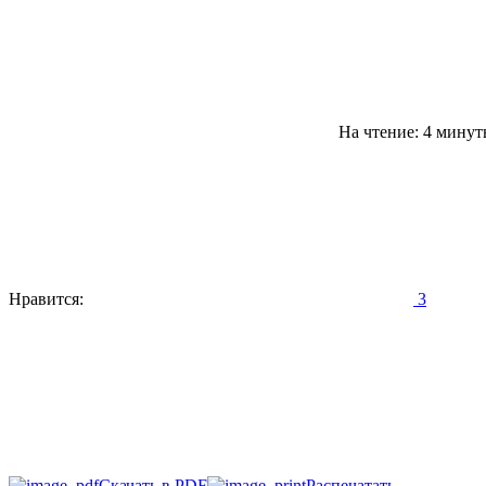
На чтение: 4 мину
Нравится:
3
Скачать в PDF
Распечатать