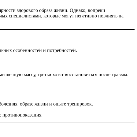
рности здорового образа жизни. Однако, вопреки
мых специалистами, которые могут негативно повлиять на
льных особенностей и потребностей.
ышечную массу, третьи хотят восстановиться после травмы.
олезнях, образе жизни и опыте тренировок.
е противопоказания.