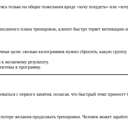
ясь только на общие пожелания вроде «хочу похудеть» или «хочу
писанного плана тренировок, клиент быстро теряет мотивацию и
чные цели: сколько килограммов нужно сбросить, какую группу 
 к желаемому результату.
ективы в программу.
аться с первого занятия, полагая, что быстрый темп принесет 
 потере желания продолжать тренировки. Человек может зарабо