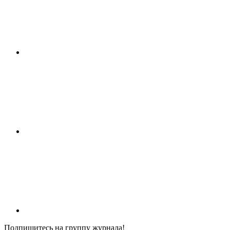
Подпишитесь на группу журнала!