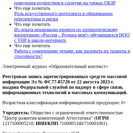
поведения подростков в социуме на уроках ОБЗР
Что еще почитать
Роль искусственного интеллекта в образовании:
перспективы и риски
Что еще почитать
Из опыта реализации проекта по патриотическому
воспитанию «Россия – Родина моя!» обучающихся НОО
с ТНР в школе-интернате
Что еще почитать
Работа с одаренными детьми: как раскрыть их таланты и
способности?
Электронный журнал «Образовательный контекст»
Реестровая запись зарегистрированных средств массовой
информации Эл № ФС77-85728 от 22 августа 2023 г.
выдана Федеральной службой по надзору в сфере связи,
информационных технологий и массовых коммуникаций.
Возрастная классификация информационной продукции: 0+
Учредитель:
Общество с ограниченной ответственностью
"Центр развития компетенций Аттестатика" (
ОГРН
1217100005210;
ИНН/КПП
7100005340/710001001)