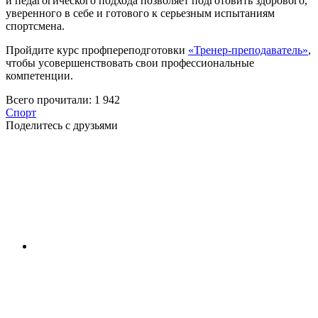
и педагогического подхода позволяет подготовить здорового,
уверенного в себе и готового к серьезным испытаниям
спортсмена.
Пройдите курс профпереподготовки
«Тренер-преподаватель»
,
чтобы усовершенствовать свои профессиональные
компетенции.
Всего прочитали:
1 942
Спорт
Поделитесь с друзьями