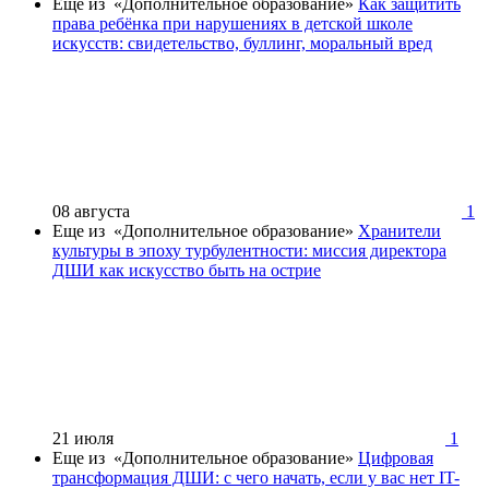
Еще из «Дополнительное образование»
Как защитить
права ребёнка при нарушениях в детской школе
искусств: свидетельство, буллинг, моральный вред
08 августа
1
Еще из «Дополнительное образование»
Хранители
культуры в эпоху турбулентности: миссия директора
ДШИ как искусство быть на острие
21 июля
1
Еще из «Дополнительное образование»
Цифровая
трансформация ДШИ: с чего начать, если у вас нет IT-