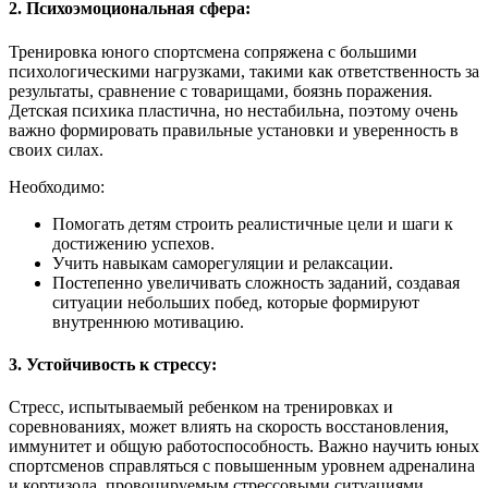
2. Психоэмоциональная сфера:
Тренировка юного спортсмена сопряжена с большими
психологическими нагрузками, такими как ответственность за
результаты, сравнение с товарищами, боязнь поражения.
Детская психика пластична, но нестабильна, поэтому очень
важно формировать правильные установки и уверенность в
своих силах.
Необходимо:
Помогать детям строить реалистичные цели и шаги к
достижению успехов.
Учить навыкам саморегуляции и релаксации.
Постепенно увеличивать сложность заданий, создавая
ситуации небольших побед, которые формируют
внутреннюю мотивацию.
3. Устойчивость к стрессу:
Стресс, испытываемый ребенком на тренировках и
соревнованиях, может влиять на скорость восстановления,
иммунитет и общую работоспособность. Важно научить юных
спортсменов справляться с повышенным уровнем адреналина
и кортизола, провоцируемым стрессовыми ситуациями.