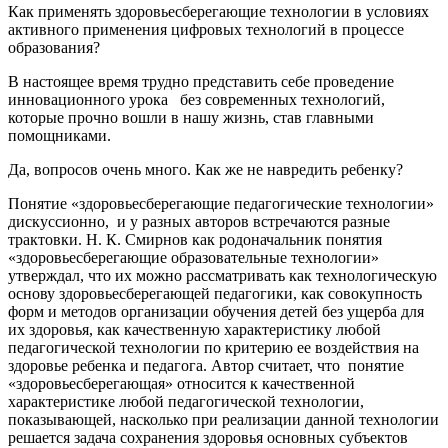
Как применять здоровьесберегающие технологии в условиях
активного применения цифровых технологий в процессе
образования?
В настоящее время трудно представить себе проведение
инновационного урока без современных технологий,
которые прочно вошли в нашу жизнь, став главными
помощниками.
Да, вопросов очень много. Как же не навредить ребенку?
Понятие «здоровьесберегающие педагогические технологии»
дискуссионно, и у разных авторов встречаются разные
трактовки. Н. К. Смирнов как родоначальник понятия
«здоровьесберегающие образовательные технологии»
утверждал, что их можно рассматривать как технологическую
основу здоровьесберегающей педагогики, как совокупность
форм и методов организации обучения детей без ущерба для
их здоровья, как качественную характеристику любой
педагогической технологии по критерию ее воздействия на
здоровье ребенка и педагога. Автор считает, что понятие
«здоровьесберегающая» относится к качественной
характеристике любой педагогической технологии,
показывающей, насколько при реализации данной технологии
решается задача сохранения здоровья основных субъектов