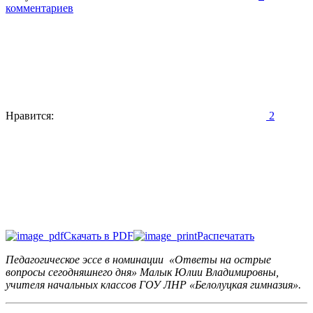
комментариев
Нравится:
2
Скачать в PDF
Распечатать
Педагогическое эссе в номинации «Ответы на острые
вопросы сегодняшнего дня» Малык Юлии Владимировны,
учителя начальных классов ГОУ ЛНР «Белолуцкая гимназия».