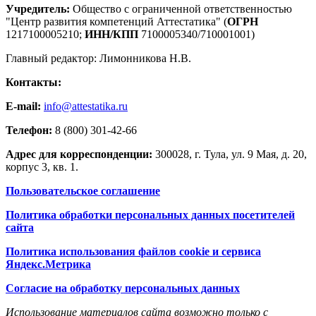
Учредитель:
Общество с ограниченной ответственностью
"Центр развития компетенций Аттестатика" (
ОГРН
1217100005210;
ИНН/КПП
7100005340/710001001)
Главный редактор: Лимонникова Н.В.
Контакты:
E-mail:
info@attestatika.ru
Телефон:
8 (800) 301-42-66
Адрес для корреспонденции:
300028, г. Тула, ул. 9 Мая, д. 20,
корпус 3, кв. 1.
Пользовательское соглашение
Политика обработки персональных данных посетителей
сайта
Политика использования файлов cookie и сервиса
Яндекс.Метрика
Согласие на обработку персональных данных
Использование материалов сайта возможно только с