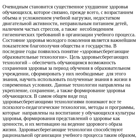
Очевидным становится существенное ухудшение здоровья
обучающихся, которое связано, прежде всего, с возрастанием
объема и усложнением учебной нагрузки, недостатком
двигательной активности, неправильным питанием детей,
наличием частых стрессов, а также несоблюдением
гигиенических требований в организации учебного процесса.
Состояние здоровья молодого поколения является важнейшим
показателем благополучия общества и государства. В
последние годы появилось понятие «здоровьесберегающие
образовательные технологии». Цель здоровьесберегающих
технологий – обеспечить обучающимся возможность
сохранения здоровья за период обучения в образовательном
учреждении, сформировать у них необходимые для этого
знания, научить использовать полученные знания в жизни в
современных условиях. Данные технологии направлены на
укрепление, сохранение, а также формирование здоровья
обучающихся. В самом общем виде под
здоровьесберегающими технологиями понимают все те
психолого-педагогические технологии, методы и программы,
которые направлены на воспитание у обучающихся культуры
здоровья, формирования представлений о здоровье как
ценности, и их мотивацию на ведение здорового образа
жизни. Здоровьесберегающие технологии способствуют
рациональной организации учебного процесса таким образом,