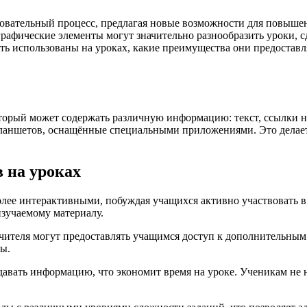
овательный процесс, предлагая новые возможности для повыше
афические элементы могут значительно разнообразить уроки, с
ыть использованы на уроках, какие преимущества они предостав
торый может содержать различную информацию: текст, ссылки н
ланшетов, оснащённые специальными приложениями. Это делае
 на уроках
олее интерактивными, побуждая учащихся активно участвовать в
изучаемому материалу.
ителя могут предоставлять учащимся доступ к дополнительным ма
ы.
давать информацию, что экономит время на уроке. Ученикам не