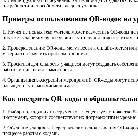
4. Индивидуализация обучения. Учителя могут создавать QR-к
потребности и способности каждого ученика.
Примеры использования QR-кодов на у
1. Изучение новых тем: учитель может разместить QR-коды на 
поможет учащимся лучше усвоить материал и подготовиться к 
2. Проверка знаний: QR-коды могут вести к онлайн-тестам или
материала и выявить пробелы в знаниях.
3. Проектная деятельность: учащиеся могут создавать собстве
работы и цифровой грамотности.
4. Организация экскурсий и мероприятий: QR-коды могут испо
насыщенным и запоминающимся.
Как внедрить QR-коды в образователь
1. Выбор подходящих инструментов. Существует множество бес
инструмент, который соответствует их потребностям и уровню
2. Обучение учащихся. Перед началом использования QR-кодов 
процессе работы с кодами.