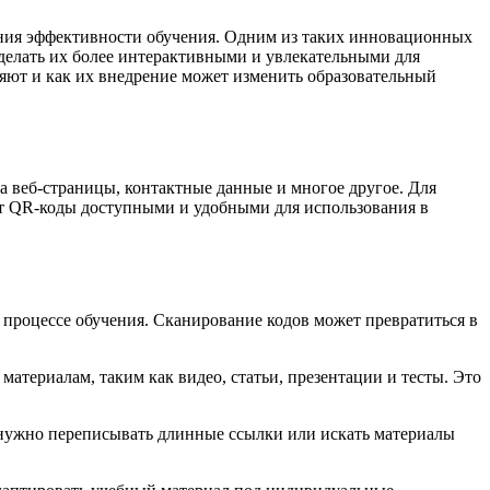
ния эффективности обучения. Одним из таких инновационных
делать их более интерактивными и увлекательными для
ляют и как их внедрение может изменить образовательный
а веб-страницы, контактные данные и многое другое. Для
т QR-коды доступными и удобными для использования в
 процессе обучения. Сканирование кодов может превратиться в
териалам, таким как видео, статьи, презентации и тесты. Это
 нужно переписывать длинные ссылки или искать материалы