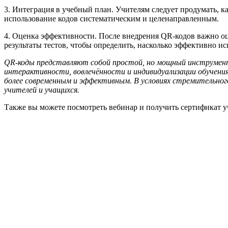
3. Интеграция в учебный план. Учителям следует продумать, 
использование кодов систематическим и целенаправленным.
4. Оценка эффективности. После внедрения QR-кодов важно оц
результаты тестов, чтобы определить, насколько эффективно ис
QR-коды представляют собой простой, но мощный инструмент
интерактивности, вовлечённости и индивидуализации обучения
более современным и эффективным. В условиях стремительно
учителей и учащихся.
Также вы можете посмотреть вебинар и получить сертификат у