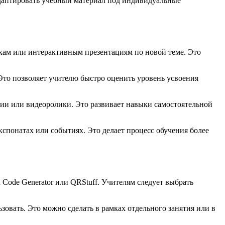
адаптировать учебный материал под индивидуальные
окам или интерактивным презентациям по новой теме. Это
 Это позволяет учителю быстро оценить уровень усвоения
ции или видеоролики. Это развивает навыки самостоятельной
спонатах или событиях. Это делает процесс обучения более
Code Generator или QRStuff. Учителям следует выбрать
зовать. Это можно сделать в рамках отдельного занятия или в