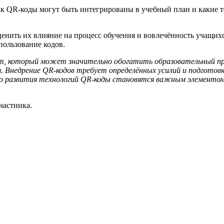
как QR-коды могут быть интегрированы в учебный план и какие 
енить их влияние на процесс обучения и вовлечённость учащих
пользование кодов.
, который может значительно обогатить образовательный про
. Внедрение QR-кодов требует определённых усилий и подготовк
го развития технологий QR-коды становятся важным элементом
частника.