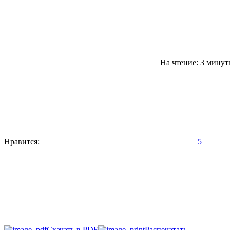
На чтение: 3 мину
Нравится:
5
Скачать в PDF
Распечатать