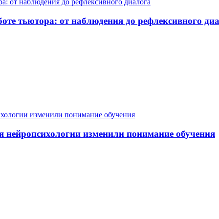
боте тьютора: от наблюдения до рефлексивного ди
я нейропсихологии изменили понимание обучения