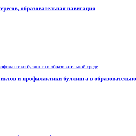
ересов, образовательная навигация
иктов и профилактики буллинга в образовательно