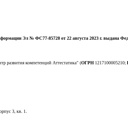
формации Эл № ФС77-85728 от 22 августа 2023 г. выдана Фед
тр развития компетенций Аттестатика" (
ОГРН
1217100005210;
орпус 3, кв. 1.