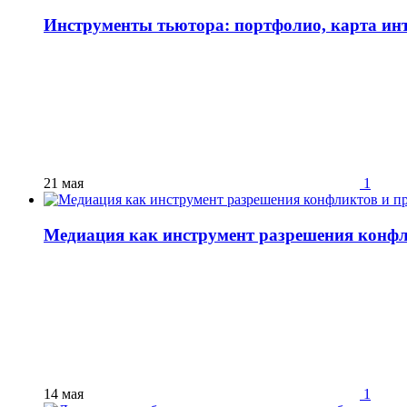
Инструменты тьютора: портфолио, карта инт
21 мая
1
Медиация как инструмент разрешения конфл
14 мая
1