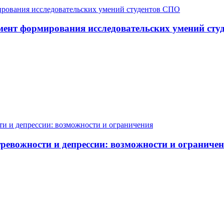
мент формирования исследовательских умений ст
ревожности и депрессии: возможности и ограниче