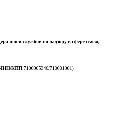
еральной службой по надзору в сфере связи,
ИНН/КПП
7100005340/710001001)