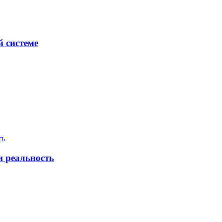
й системе
и реальность