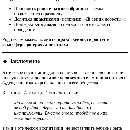
Проводить
родительские собрания
на темы
нравственного развития;
Делиться
практиками
(например, «Дневник доброты»);
Поддерживать
диалог
о ценностях, а не только о
поведении.
Родителям важно помнить:
нравственность растёт в
атмосфере доверия, а не страха
.
🔹 Заключение
Этическое воспитание дошкольников — это не «воспитание
послушания», а
воспитание человечности
. Это инвестиция в
будущее не только ребёнка, но и всего общества.
Как писал Антуан де Сент-Экзюпери:
«Если вы хотите построить корабль, не зовите
людей рубить деревья и не давайте им
инструменты. Вместо этого пробудите в них
желание морей».
Так и в этическом воспитании: не заставляйте ребёнка быть