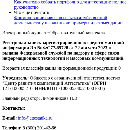
Как учителю собрать портфолио для аттестации: полное
руководство
Что еще почитать
Формирование навыков сельскохозяйственной
деятельности у школьников: примеры и рекомендации
Электронный журнал «Образовательный контекст»
Реестровая запись зарегистрированных средств массовой
информации Эл № ФС77-85728 от 22 августа 2023 г.
выдана Федеральной службой по надзору в сфере связи,
информационных технологий и массовых коммуникаций.
Возрастная классификация информационной продукции: 0+
Учредитель:
Общество с ограниченной ответственностью
"Центр развития компетенций Аттестатика" (
ОГРН
1217100005210;
ИНН/КПП
7100005340/710001001)
Главный редактор: Лимонникова Н.В.
Контакты:
E-mail:
info@attestatika.ru
Телефон:
8 (800) 301-42-66