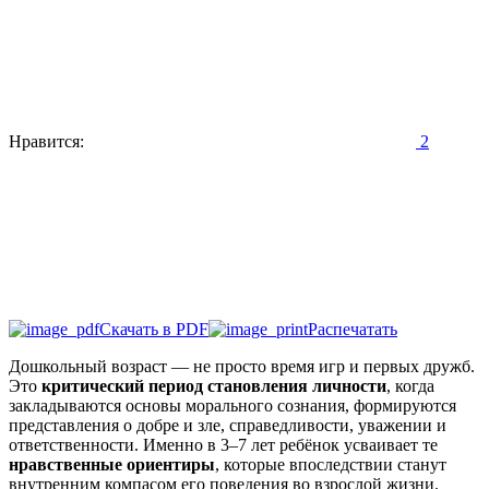
Нравится:
2
Скачать в PDF
Распечатать
Дошкольный возраст — не просто время игр и первых дружб.
Это
критический период становления личности
, когда
закладываются основы морального сознания, формируются
представления о добре и зле, справедливости, уважении и
ответственности. Именно в 3–7 лет ребёнок усваивает те
нравственные ориентиры
, которые впоследствии станут
внутренним компасом его поведения во взрослой жизни.