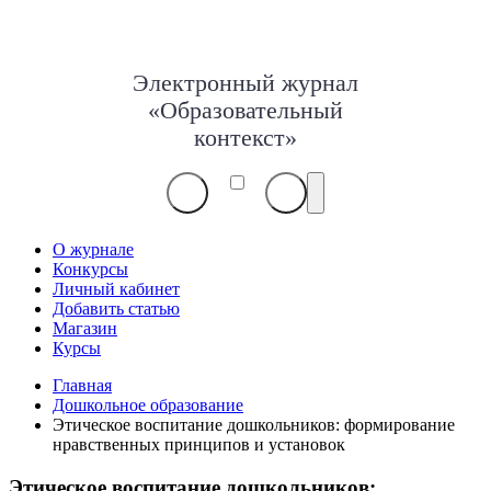
Электронный журнал
«Образовательный
контекст»
О журнале
Конкурсы
Личный кабинет
Добавить статью
Магазин
Курсы
Главная
Дошкольное образование
Этическое воспитание дошкольников: формирование
нравственных принципов и установок
Этическое воспитание дошкольников: