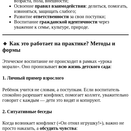
возраста, пола, внешности;
Освоение
правил взаимодействия
: делиться, помогать,
извиняться, защищать слабого;
Развитие
ответственности
за свои поступки;
Воспитание
гражданской идентичности
через
уважение к семье, культуре, природе.
🔹 Как это работает на практике? Методы и
формы
Этическое воспитание не происходит в рамках «урока
морали». Оно пронизывает
всю жизнь детского сада
:
1.
Личный пример взрослого
Ребёнок учится не словам, а поступкам. Если воспитатель
спокойно разрешает конфликт, помогает коллеге, уважительно
говорит с каждым — дети это видят и копируют.
2.
Ситуативные беседы
Когда возникает конфликт («Он отнял игрушку!»), важно не
просто наказать, а
обсудить чувства
: