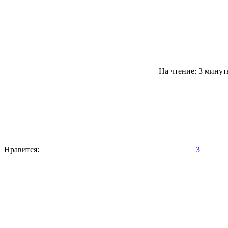
На чтение: 3 мину
Нравится:
3