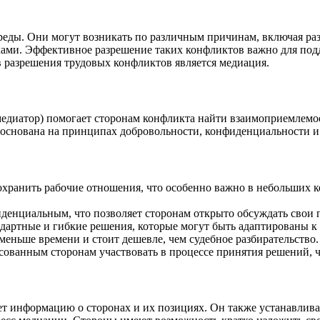
еды. Они могут возникать по различным причинам, включая разн
ами. Эффективное разрешение таких конфликтов важно для под
 разрешения трудовых конфликтов является медиация.
медиатор) помогает сторонам конфликта найти взаимоприемлемое
основана на принципах добровольности, конфиденциальности и 
охранить рабочие отношения, что особенно важно в небольших к
иденциальным, что позволяет сторонам открыто обсуждать свои 
ндартные и гибкие решения, которые могут быть адаптированы 
меньше времени и стоит дешевле, чем судебное разбирательство.
есованным сторонам участвовать в процессе принятия решений, 
ает информацию о сторонах и их позициях. Он также устанавлив