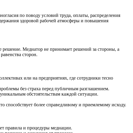
огласия по поводу условий труда, оплаты, распределения
держания здоровой рабочей атмосферы и повышения
 решение. Медиатор не принимает решений за стороны, а
равенства сторон.
оллективах или на предприятиях, где сотрудники тесно
проблемы без страха перед публичным разглашением.
к уникальным обстоятельствам каждой ситуации.
что способствует более справедливому и приемлемому исходу.
ает правила и процедуры медиации.