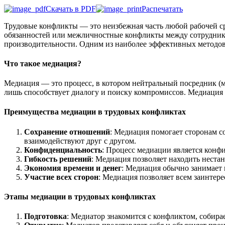
Скачать в PDF
Распечатать
Трудовые конфликты — это неизбежная часть любой рабочей ср
обязанностей или межличностные конфликты между сотрудник
производительности. Одним из наиболее эффективных методов
Что такое медиация?
Медиация — это процесс, в котором нейтральный посредник (
лишь способствует диалогу и поиску компромиссов. Медиация 
Преимущества медиации в трудовых конфликтах
Сохранение отношений
: Медиация помогает сторонам с
взаимодействуют друг с другом.
Конфиденциальность
: Процесс медиации является конф
Гибкость решений
: Медиация позволяет находить неста
Экономия времени и денег
: Медиация обычно занимает 
Участие всех сторон
: Медиация позволяет всем заинтер
Этапы медиации в трудовых конфликтах
Подготовка
: Медиатор знакомится с конфликтом, собир