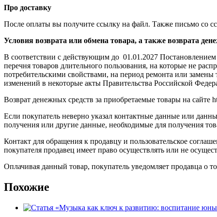
Про доставку
После оплаты вы получите ссылку на файл. Также письмо со с
Условия возврата или обмена товара, а также возврата ден
В соответствии с действующим до 01.01.2027 Постановлением
перечня товаров длительного пользования, на которые не рас
потребительскими свойствами, на период ремонта или замены т
изменений в некоторые акты Правительства Российской Федерации
Возврат денежных средств за приобретаемые товары на сайте https
Если покупатель неверно указал контактные данные или данные
получения или другие данные, необходимые для получения тов
Контакт для обращения к продавцу и пользовательское соглашени
покупателя продавец имеет право осуществлять или не осущест
Оплачивая данный товар, покупатель уведомляет продавца о т
Похожие