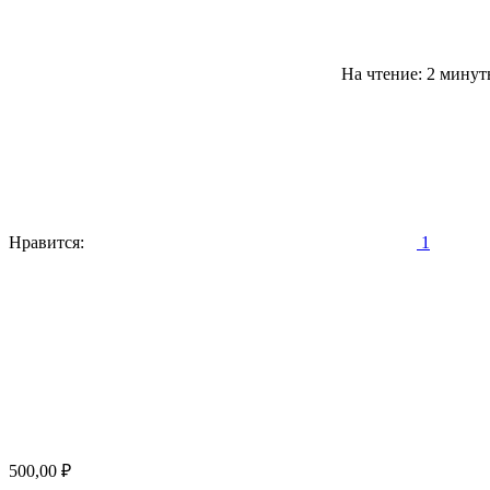
На чтение: 2 мину
Нравится:
1
500,00
₽