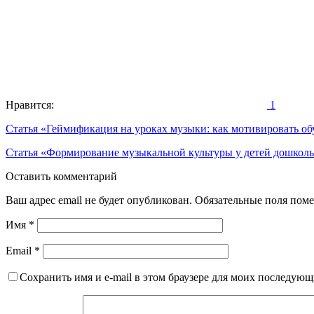
Нравится:
1
Навигация
Статья «Геймификация на уроках музыки: как мотивировать о
по
Статья «Формирование музыкальной культуры у детей дошколь
записям
Оставить комментарий
Ваш адрес email не будет опубликован.
Обязательные поля пом
Имя
*
Email
*
Сохранить имя и e-mail в этом браузере для моих последую