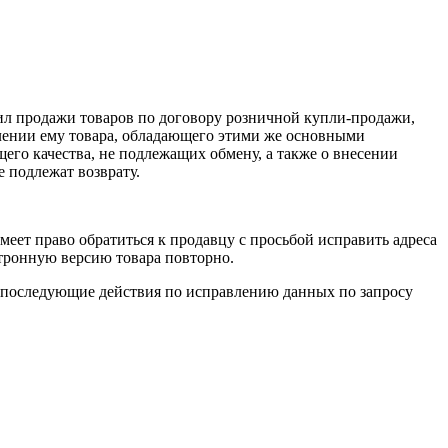
ил продажи товаров по договору розничной купли-продажи,
влении ему товара, обладающего этими же основными
его качества, не подлежащих обмену, а также о внесении
е подлежат возврату.
еет право обратиться к продавцу с просьбой исправить адреса
ктронную версию товара повторно.
 Все последующие действия по исправлению данных по запросу