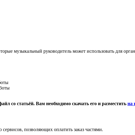
торые музыкальный руководитель может использовать для орга
боты
боты
айл со статьёй. Вам необходимо скачать его и разместить
на 
 сервисов, позволяющих оплатить заказ частями.