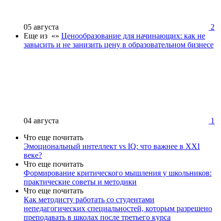
05 августа
2
Еще из «»
Ценообразование для начинающих: как не
завысить и не занизить цену в образовательном бизнесе
04 августа
1
Что еще почитать
Эмоциональный интеллект vs IQ: что важнее в XXI
веке?
Что еще почитать
Формирование критического мышления у школьников:
практические советы и методики
Что еще почитать
Как методисту работать со студентами
непедагогических специальностей, которым разрешено
преподавать в школах после третьего курса