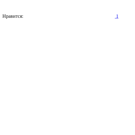
Нравится:
1