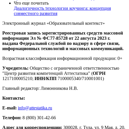
Что еще почитать
Диалогичность технологии коучинга: концепция
совместного развития
Электронный журнал «Образовательный контекст»
Реестровая запись зарегистрированных средств массовой
информации Эл № ФС77-85728 от 22 августа 2023 г.
выдана Федеральной службой по надзору в сфере связи,
информационных технологий и массовых коммуникаций.
Возрастная классификация информационной продукции: 0+
Учредитель:
Общество с ограниченной ответственностью
"Центр развития компетенций Аттестатика" (
ОГРН
1217100005210;
ИНН/КПП
7100005340/710001001)
Главный редактор: Лимонникова Н.В.
Контакты:
E-mail:
info@attestatika.ru
Телефон:
8 (800) 301-42-66
Адрес для корреспонденции:
300028, г. Тула, ул. 9 Мая, д. 20,