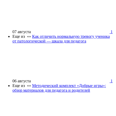
07 августа
1
Еще из «»
Как отличить нормальную тревогу ученика
от патологической — шкала для педагога
06 августа
1
Еще из «»
Методический комплект «Добрые игры»:
обзор материалов для педагога и родителей