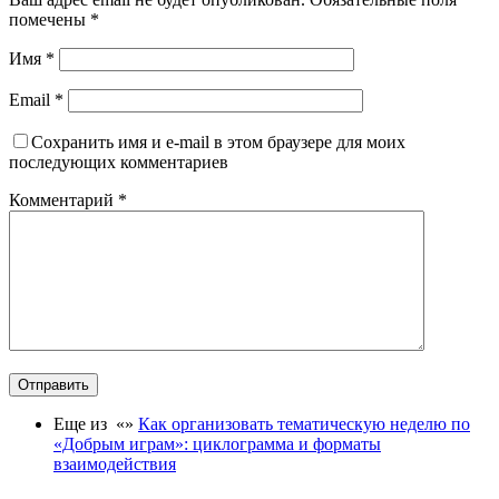
помечены
*
Имя
*
Email
*
Сохранить имя и e-mail в этом браузере для моих
последующих комментариев
Комментарий
*
Отправить
Еще из «»
Как организовать тематическую неделю по
«Добрым играм»: циклограмма и форматы
взаимодействия