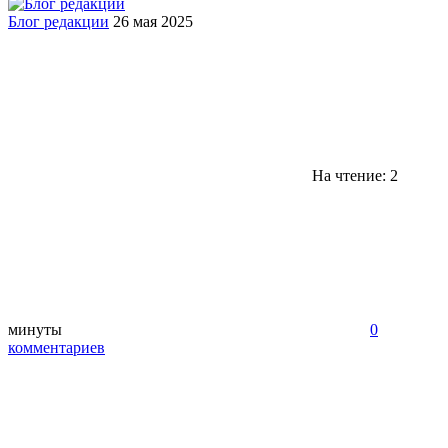
Блог редакции
26 мая 2025
На чтение: 2
минуты
0
комментариев