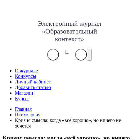
Электронный журнал
«Образовательный
контекст»
О журнале
Конкурсы
Личный кабинет
Добавить статью
Магазин
Курсы
Главная
Психология
Кризис смысла: когда «всё хорошо», но ничего не
хочется
Кризис смысла: когда «всё хорошо», но ничего