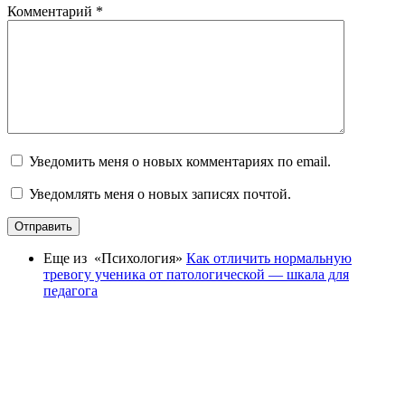
Комментарий
*
Уведомить меня о новых комментариях по email.
Уведомлять меня о новых записях почтой.
Отправить
Еще из «Психология»
Как отличить нормальную
тревогу ученика от патологической — шкала для
педагога