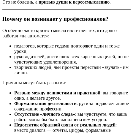
Это не болезнь, а
призыв души к переосмыслению
.
Почему он возникает у профессионалов?
Особенно часто кризис смысла настигает тех, кто долго
работал «на автомате»:
педагогов, которые годами повторяют одни и те же
уроки,
руководителей, достигших всех карьерных целей, но не
чувствующих удовлетворения,
творческих людей, чьи проекты перестали «звучать» им
лично.
Причины могут быть разными:
Разрыв между ценностями и практикой
: вы говорите
одно, а делаете другое.
Формализация деятельности
: рутина подавляет живое
содержание профессии.
Отсутствие «личного следа»
: вы чувствуете, что ваша
работа могла бы быть выполнена кем угодно.
Недостаток обратной связи от реальных людей
:
вместо диалога — отчёты, цифры, формальные