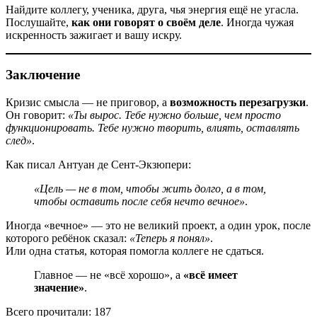
Найдите коллегу, ученика, друга, чья энергия ещё не угасла.
Послушайте,
как они говорят о своём деле
. Иногда чужая
искренность зажигает и вашу искру.
Заключение
Кризис смысла — не приговор, а
возможность перезагрузки
.
Он говорит:
«Ты вырос. Тебе нужно больше, чем просто
функционировать. Тебе нужно творить, влиять, оставлять
след»
.
Как писал Антуан де Сент-Экзюпери:
«Цель — не в том, чтобы жить долго, а в том,
чтобы оставить после себя нечто вечное»
.
Иногда «вечное» — это не великий проект, а один урок, после
которого ребёнок сказал:
«Теперь я понял»
.
Или одна статья, которая помогла коллеге не сдаться.
Главное — не «всё хорошо», а
«всё имеет
значение»
.
Всего прочитали:
187