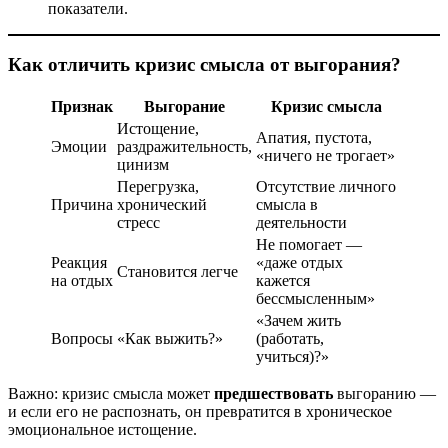
показатели.
Как отличить кризис смысла от выгорания?
Признак
Выгорание
Кризис смысла
Истощение,
Апатия, пустота,
Эмоции
раздражительность,
«ничего не трогает»
цинизм
Перегрузка,
Отсутствие личного
Причина
хронический
смысла в
стресс
деятельности
Не помогает —
Реакция
«даже отдых
Становится легче
на отдых
кажется
бессмысленным»
«Зачем жить
Вопросы
«Как выжить?»
(работать,
учиться)?»
Важно: кризис смысла может
предшествовать
выгоранию —
и если его не распознать, он превратится в хроническое
эмоциональное истощение.