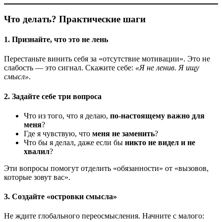
Что делать? Практические шаги
1.
Признайте, что это не лень
Перестаньте винить себя за «отсутствие мотивации». Это не
слабость — это сигнал. Скажите себе:
«Я не ленив. Я ищу
смысл»
.
2.
Задайте себе три вопроса
Что из того, что я делаю,
по-настоящему важно для
меня
?
Где я чувствую, что
меня не заменить
?
Что бы я делал, даже если бы
никто не видел и не
хвалил
?
Эти вопросы помогут отделить «обязанности» от «вызовов,
которые зовут вас».
3.
Создайте «островки смысла»
Не ждите глобального переосмысления. Начните с малого: