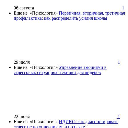
06 августа
1
Еще из «Психология»
Первичная, вторичная, третичная
профилактика: как распределить усилия школы
29 июля
1
Еще из «Психология»
Управление эмоциями в
стрессовых ситуациях: техники для лидеров
22 июля
1
Еще из «Психология»
ИДИКС: как диагностировать
стресс не по опросникам, а по науке