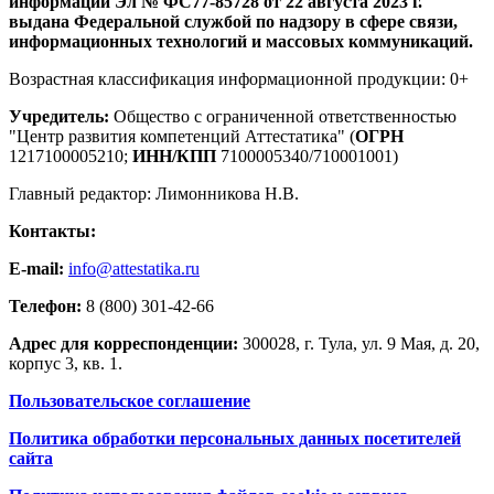
информации Эл № ФС77-85728 от 22 августа 2023 г.
выдана Федеральной службой по надзору в сфере связи,
информационных технологий и массовых коммуникаций.
Возрастная классификация информационной продукции: 0+
Учредитель:
Общество с ограниченной ответственностью
"Центр развития компетенций Аттестатика" (
ОГРН
1217100005210;
ИНН/КПП
7100005340/710001001)
Главный редактор: Лимонникова Н.В.
Контакты:
E-mail:
info@attestatika.ru
Телефон:
8 (800) 301-42-66
Адрес для корреспонденции:
300028, г. Тула, ул. 9 Мая, д. 20,
корпус 3, кв. 1.
Пользовательское соглашение
Политика обработки персональных данных посетителей
сайта