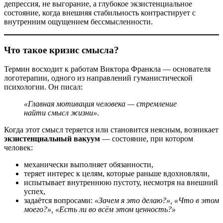
депрессия, не выгорание, а глубокое экзистенциальное
состояние, когда внешняя стабильность контрастирует с
внутренним ощущением бессмысленности.
Что такое кризис смысла?
Термин восходит к работам Виктора Франкла — основателя
логотерапии, одного из направлений гуманистической
психологии. Он писал:
«Главная мотивация человека — стремление
найти смысл жизни»
.
Когда этот смысл теряется или становится неясным, возникает
экзистенциальный вакуум
— состояние, при котором
человек:
механически выполняет обязанности,
теряет интерес к целям, которые раньше вдохновляли,
испытывает внутреннюю пустоту, несмотря на внешний
успех,
задаётся вопросами:
«Зачем я это делаю?», «Что в этом
моего?», «Есть ли во всём этом ценность?»