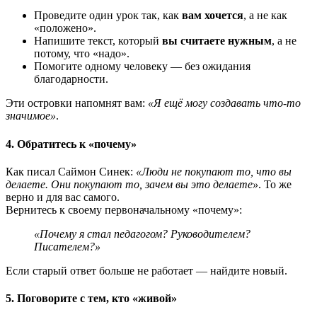
Проведите один урок так, как
вам хочется
, а не как
«положено».
Напишите текст, который
вы считаете нужным
, а не
потому, что «надо».
Помогите одному человеку — без ожидания
благодарности.
Эти островки напомнят вам:
«Я ещё могу создавать что-то
значимое»
.
4.
Обратитесь к «почему»
Как писал Саймон Синек:
«Люди не покупают то, что вы
делаете. Они покупают то, зачем вы это делаете»
. То же
верно и для вас самого.
Вернитесь к своему первоначальному «почему»:
«Почему я стал педагогом? Руководителем?
Писателем?»
Если старый ответ больше не работает — найдите новый.
5.
Поговорите с тем, кто «живой»