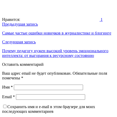
Нравится:
1
Навигация
Предыдущая запись
по
Самые частые ошибки новичков в журналистике и блогинге
записям
Следующая запись
Почему педагогу нужен высокий уровень эмоционального
интеллекта: от выгорания к ресурсному состоянию
Оставить комментарий
Ваш адрес email не будет опубликован.
Обязательные поля
помечены
*
Имя
*
Email
*
Сохранить имя и e-mail в этом браузере для моих
последующих комментариев