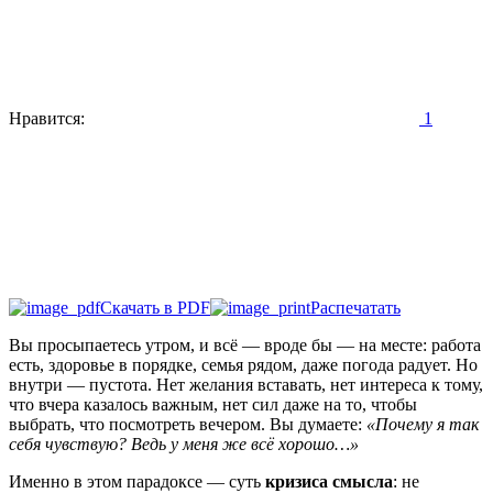
Нравится:
1
Скачать в PDF
Распечатать
Вы просыпаетесь утром, и всё — вроде бы — на месте: работа
есть, здоровье в порядке, семья рядом, даже погода радует. Но
внутри — пустота. Нет желания вставать, нет интереса к тому,
что вчера казалось важным, нет сил даже на то, чтобы
выбрать, что посмотреть вечером. Вы думаете:
«Почему я так
себя чувствую? Ведь у меня же всё хорошо…»
Именно в этом парадоксе — суть
кризиса смысла
: не