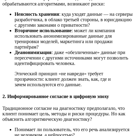
обрабатываются алгоритмами, возникают риски:
Неясность хранения
: куда уходят данные — на серверы
разработчика, в облако третьей стороны, в юрисдикцию
с другими законами о приватности?
Вторичное использование
: может ли компания
использовать анонимизированные данные для
тренировки моделей, маркетинга или продажи
партнёрам?
Деанонимизация
: даже «обезличенные» данные при
пересечении с другими источниками могут позволить
идентифицировать человека.
Этический принцип «не навреди» требует
прозрачности: клиент должен знать, как, где и
зачем используются его данные.
2. Информированное согласие в цифровую эпоху
Традиционное согласие на диагностику предполагало, что
клиент понимает цель, методы и риски процедуры. Но как
объяснить алгоритмическую диагностику?
Понимает ли пользователь, что его речь анализируется
не человеком, а нейросетью?