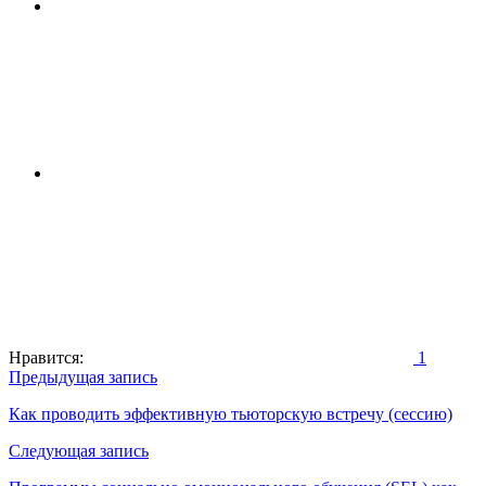
Нравится:
1
Навигация
Предыдущая запись
по
Как проводить эффективную тьюторскую встречу (сессию)
записям
Следующая запись