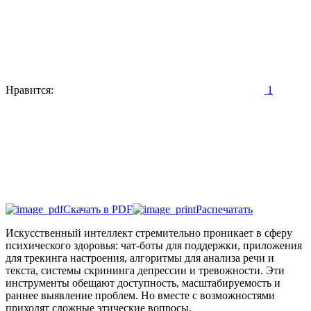
Нравится:
1
Скачать в PDF
Распечатать
Искусственный интеллект стремительно проникает в сферу
психического здоровья: чат-боты для поддержки, приложения
для трекинга настроения, алгоритмы для анализа речи и
текста, системы скрининга депрессии и тревожности. Эти
инструменты обещают доступность, масштабируемость и
раннее выявление проблем. Но вместе с возможностями
приходят сложные этические вопросы.