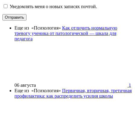
Уведомлять меня о новых записях почтой.
Отправить
Еще из «Психология»
Как отличить нормальную
тревогу ученика от патологической — шкала для
педагога
06 августа
1
Еще из «Психология»
Первичная, вторичная, третичная
профилактика: как распределить усилия школы