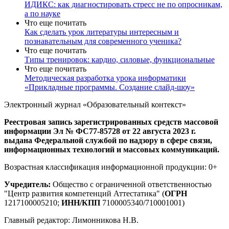
ИДИКС: как диагностировать стресс не по опросникам,
а по науке
Что еще почитать
Как сделать урок литературы интересным и
познавательным для современного ученика?
Что еще почитать
Типы тренировок: кардио, силовые, функциональные
Что еще почитать
Методическая разработка урока информатики
«Прикладные программы. Создание слайд-шоу»
Электронный журнал «Образовательный контекст»
Реестровая запись зарегистрированных средств массовой
информации Эл № ФС77-85728 от 22 августа 2023 г.
выдана Федеральной службой по надзору в сфере связи,
информационных технологий и массовых коммуникаций.
Возрастная классификация информационной продукции: 0+
Учредитель:
Общество с ограниченной ответственностью
"Центр развития компетенций Аттестатика" (
ОГРН
1217100005210;
ИНН/КПП
7100005340/710001001)
Главный редактор: Лимонникова Н.В.