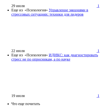
29 июля
1
Еще из «Психология»
Управление эмоциями в
стрессовых ситуациях: техники для лидеров
22 июля
1
Еще из «Психология»
ИДИКС: как диагностировать
стресс не по опросникам, а по науке
19 июля
1
Что еще почитать