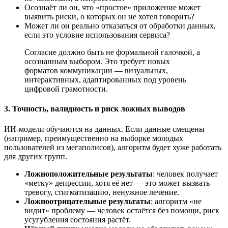
Осознаёт ли он, что «простое» приложение может
выявить риски, о которых он не хотел говорить?
Может ли он реально отказаться от обработки данных,
если это условие использования сервиса?
Согласие должно быть не формальной галочкой, а
осознанным выбором. Это требует новых
форматов коммуникации — визуальных,
интерактивных, адаптированных под уровень
цифровой грамотности.
3. Точность, валидность и риск ложных выводов
ИИ-модели обучаются на данных. Если данные смещены
(например, преимущественно на выборке молодых
пользователей из мегаполисов), алгоритм будет хуже работать
для других групп.
Ложноположительные результаты
: человек получает
«метку» депрессии, хотя её нет — это может вызвать
тревогу, стигматизацию, ненужное лечение.
Ложноотрицательные результаты
: алгоритм «не
видит» проблему — человек остаётся без помощи, риск
усугубления состояния растёт.