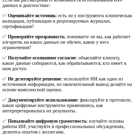
данных в диагностике:
✅
Оценивайте источник
: есть ли у инструмента клиническая
валидация, публикации в рецензируемых журналах,
сертификация?
✅
Проверяйте прозрачность
: понимаете ли вы, как работает
алгоритм, на каких данных он обучен, какие у него
ограничения?
✅
Получайте осознанное согласие
: объясняйте клиенту,
какие данные собираются, как обрабатываются, кто имеет к
ним доступ.
✅
Не делегируйте решение
: используйте ИИ как один из
источников информации, но окончательный вывод делайте на
основе комплексной оценки.
✅
Документируйте использование
: фиксируйте в протоколе,
какие цифровые инструменты применялись, как
интерпретировались их результаты.
✅
Повышайте цифровую грамотность
: изучайте основы
работы ИИ, участвуйте в профессиональных обсуждениях,
делитесь опытом с коллегами.