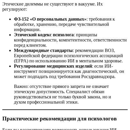
Этические дилеммы не существуют в вакууме. Их
регулируют:
ФЗ-152 «О персональных данных»
: требования к
обработке, хранению, передаче чувствительной
информации.
Этический кодекс психолога
: принципы
конфиденциальности, компетентности, ответственности
перед клиентом.
Международные стандарты
: рекомендации ВОЗ,
Европейской федерации психологических ассоциаций
(EFPA) по использованию ИИ в ментальном здоровье.
Регулирование медицинских изделий
: если ИИ-
инструмент позиционируется как диагностический, он
может подпадать под требования Росздравнадзора.
Важно: отсутствие прямого запрета не означает
этическую допустимость. Специалист обязан
руководствоваться не только буквой закона, но и
духом профессиональной этики.
Практические рекомендации для психологов
Если вы рассматриваете возможность использования ИИ-