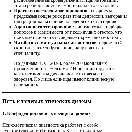
распознавание микровыражений лица, интонаций,
темпа речи для оценки эмоционального состояния.
Прогностического моделирования
: алгоритмы,
предсказывающие риск развития депрессии, выгорания
или рецидива на основе поведенческих паттернов.
Адаптивного тестирования
: динамическая подборка
вопросов в зависимости от предыдущих ответов, что
повышает точность и сокращает время диагностики.
Чат-ботов и виртуальных ассистентов
: первичный
скрининг, психообразование, направление к
специалисту.
По данным ВОЗ (2024), более 200 мобильных
приложений с элементами ИИ позиционируются
как инструменты для оценки психического
здоровья. Но лишь единицы имеют клиническую
валидацию.
Пять ключевых этических дилемм
1. Конфиденциальность и защита данных
Психологическая диагностика работает с особо
чувствительной информацией. Когда эти данные