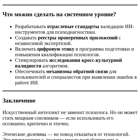
Что можно сделать на системном уровне?
Разрабатывать
отраслевые стандарты
валидации ИИ-
инструментов для психодиагностики.
Создавать
реестры проверенных приложений
с
независимой экспертизой.
Включать
цифровую этику
в программы подготовки и
повышения квалификации психологов.
Стимулировать
исследования кросс-культурной
валидности
алгоритмов.
Обеспечивать
механизмы обратной связи
для
пользователей и специалистов при выявлении ошибок в
работе ИИ.
Заключение
Искусственный интеллект не заменит психолога. Но он может
стать мощным союзником — если использовать его
осознанно, критично и этично.
Этические дилеммы — не повод отказаться от технологий.
Это приглашение к диалогу: между разработчиками и