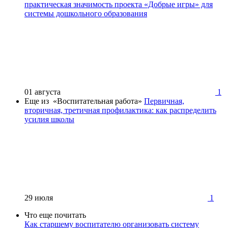
практическая значимость проекта «Добрые игры» для
системы дошкольного образования
01 августа
1
Еще из «Воспитательная работа»
Первичная,
вторичная, третичная профилактика: как распределить
усилия школы
29 июля
1
Что еще почитать
Как старшему воспитателю организовать систему