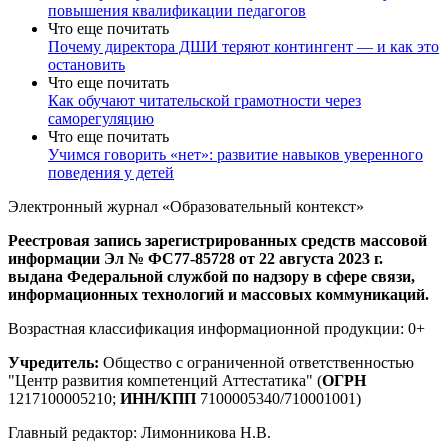
повышения квалификации педагогов
Что еще почитать
Почему директора ДШИ теряют контингент — и как это
остановить
Что еще почитать
Как обучают читательской грамотности через
саморегуляцию
Что еще почитать
Учимся говорить «нет»: развитие навыков уверенного
поведения у детей
Электронный журнал «Образовательный контекст»
Реестровая запись зарегистрированных средств массовой
информации Эл № ФС77-85728 от 22 августа 2023 г.
выдана Федеральной службой по надзору в сфере связи,
информационных технологий и массовых коммуникаций.
Возрастная классификация информационной продукции: 0+
Учредитель:
Общество с ограниченной ответственностью
"Центр развития компетенций Аттестатика" (
ОГРН
1217100005210;
ИНН/КПП
7100005340/710001001)
Главный редактор: Лимонникова Н.В.