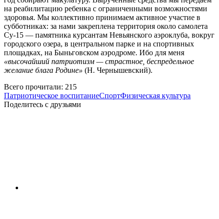
на реабилитацию ребенка с ограниченными возможностями
здоровья. Мы коллективно принимаем активное участие в
субботниках: за нами закреплена территория около самолета
Су-15 — памятника курсантам Невьянского аэроклуба, вокруг
городского озера, в центральном парке и на спортивных
площадках, на Быньговском аэродроме. Ибо для меня
«высочайший патриотизм — страстное, беспредельное
желание блага Родине»
(Н. Чернышевский).
Всего прочитали:
215
Патриотическое воспитание
Спорт
Физическая культура
Поделитесь с друзьями