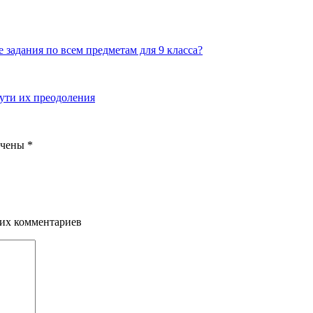
задания по всем предметам для 9 класса?
ути их преодоления
ечены
*
щих комментариев