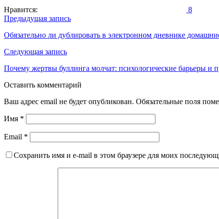
Нравится:
8
Навигация
Предыдущая запись
по
Обязательно ли дублировать в электронном дневнике домашние 
записям
Следующая запись
Почему жертвы буллинга молчат: психологические барьеры и п
Оставить комментарий
Ваш адрес email не будет опубликован.
Обязательные поля пом
Имя
*
Email
*
Сохранить имя и e-mail в этом браузере для моих последую