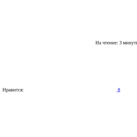
На чтение: 3 мину
Нравится:
8