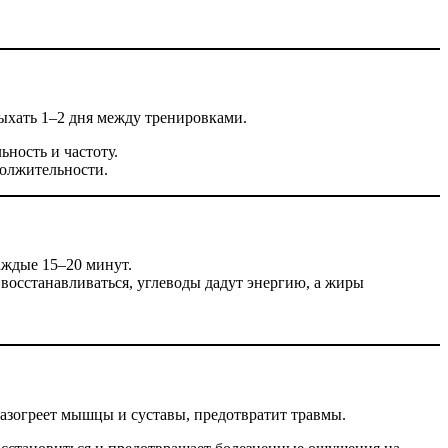
ыхать 1–2 дня между тренировками.
ьность и частоту.
должительности.
аждые 15–20 минут.
восстанавливаться, углеводы дадут энергию, а жиры
разогреет мышцы и суставы, предотвратит травмы.