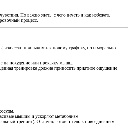
вствия. Но важно знать, с чего начать и как избежать
ировочный процесс.
о физически привыкнуть к новому графику, но и морально
не на похудение или прокачку мышц.
лноценная тренировка должна приносить приятное ощущение
сосуды.
 красивые мышцы и ускоряют метаболизм.
альный тренинг). Отлично готовят тело к повседневным