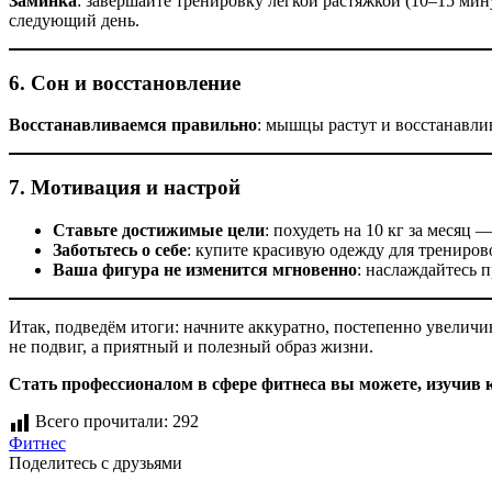
Заминка
: завершайте тренировку легкой растяжкой (10–15 ми
следующий день.
6. Сон и восстановление
Восстанавливаемся правильно
: мышцы растут и восстанавлив
7. Мотивация и настрой
Ставьте достижимые цели
: похудеть на 10 кг за месяц 
Заботьтесь о себе
: купите красивую одежду для трениров
Ваша фигура не изменится мгновенно
: наслаждайтесь 
Итак, подведём итоги: начните аккуратно, постепенно увеличи
не подвиг, а приятный и полезный образ жизни.
Стать профессионалом в сфере фитнеса вы можете, изучив
Всего прочитали:
292
Фитнес
Поделитесь с друзьями