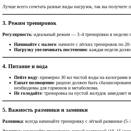
Лучше всего сочетать разные виды нагрузок, так вы получите л
3. Режим тренировок
Регулярность
: идеальный режим — 3–4 тренировки в неделю п
Начинайте с малого
: начните с лёгких тренировок по 20
Нагрузку увеличивать постепенно
: каждая неделя дол
4. Питание и вода
Пейте воду
: примерно 30 мл чистой воды на килограмм 
Ешьте полноценно
: рацион должен быть сбалансированн
необходимы для гормонов и метаболизма.
Не голодайте
: тренировка на пустой желудок замедляет м
5. Важность разминки и заминки
Разминка
: всегда начинайте тренировку с лёгкой разминки (5