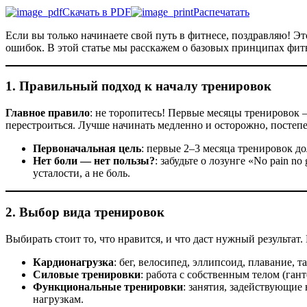
Скачать в PDF
Распечатать
Если вы только начинаете свой путь в фитнесе, поздравляю! Эт
ошибок. В этой статье мы расскажем о базовых принципах фит
1. Правильный подход к началу тренировок
Главное правило
: не торопитесь! Первые месяцы тренировок 
перестроиться. Лучше начинать медленно и осторожно, постеп
Первоначальная цель
: первые 2–3 месяца тренировок д
Нет боли — нет пользы?
: забудьте о лозунге «No pain
усталости, а не боль.
2. Выбор вида тренировок
Выбирать стоит то, что нравится, и что даст нужный результат
Кардионагрузка
: бег, велосипед, эллипсоид, плавание,
Силовые тренировки
: работа с собственным телом (га
Функциональные тренировки
: занятия, задействующи
нагрузкам.