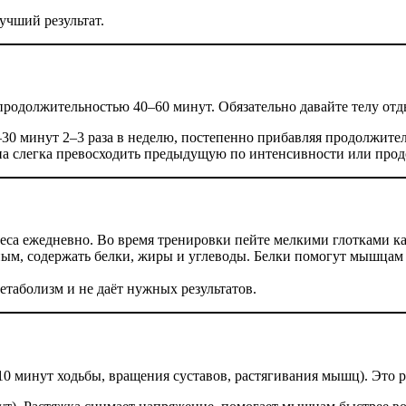
учший результат.
родолжительностью 40–60 минут. Обязательно давайте телу отд
–30 минут 2–3 раза в неделю, постепенно прибавляя продолжител
жна слегка превосходить предыдущую по интенсивности или про
веса ежедневно. Во время тренировки пейте мелкими глотками к
ым, содержать белки, жиры и углеводы. Белки помогут мышцам 
етаболизм и не даёт нужных результатов.
–10 минут ходьбы, вращения суставов, растягивания мышц). Это 