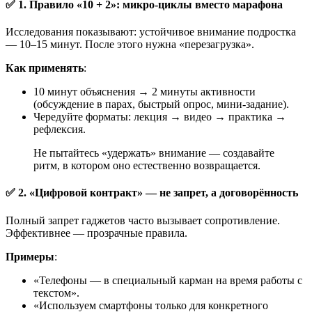
✅ 1. Правило «10 + 2»: микро-циклы вместо марафона
Исследования показывают: устойчивое внимание подростка
— 10–15 минут. После этого нужна «перезагрузка».
Как применять
:
10 минут объяснения → 2 минуты активности
(обсуждение в парах, быстрый опрос, мини-задание).
Чередуйте форматы: лекция → видео → практика →
рефлексия.
Не пытайтесь «удержать» внимание — создавайте
ритм, в котором оно естественно возвращается.
✅ 2. «Цифровой контракт» — не запрет, а договорённость
Полный запрет гаджетов часто вызывает сопротивление.
Эффективнее — прозрачные правила.
Примеры
:
«Телефоны — в специальный карман на время работы с
текстом».
«Используем смартфоны только для конкретного