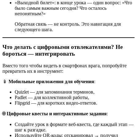
«Выходной билет»: в конце урока — один вопрос: «Что
было самым важным сегодня? Что осталось
непонятным?»
Обратная связь — не контроль. Это навигация для
следующего шага.
Что делать с цифровыми отвлекателями? Не
бороться — интегрировать
Вместо того чтобы видеть в смартфонах врага, попробуйте
превратить их в инструмент:
📱
Мобильные приложения для обучения
:
Quizlet — для запоминания терминов,
Padlet — для коллективной работы,
Flipgrid — для коротких видео-ответов.
🌐
Цифровые квесты и интерактивные задания
:
Создайте урок в формате веб-квеста, где каждый этап —
шаг к разгадке.
Используйте QR-коды: отсканировал → получил