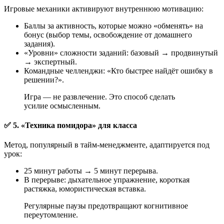
Игровые механики активируют внутреннюю мотивацию:
Баллы за активность, которые можно «обменять» на
бонус (выбор темы, освобождение от домашнего
задания).
«Уровни» сложности заданий: базовый → продвинутый
→ экспертный.
Командные челленджи: «Кто быстрее найдёт ошибку в
решении?».
Игра — не развлечение. Это способ сделать
усилие осмысленным.
✅ 5. «Техника помидора» для класса
Метод, популярный в тайм-менеджменте, адаптируется под
урок:
25 минут работы → 5 минут перерыва.
В перерыве: дыхательное упражнение, короткая
растяжка, юмористическая вставка.
Регулярные паузы предотвращают когнитивное
переутомление.