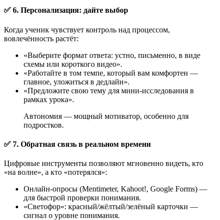
✅ 6. Персонализация: дайте выбор
Когда ученик чувствует контроль над процессом,
вовлечённость растёт:
«Выберите формат ответа: устно, письменно, в виде
схемы или короткого видео».
«Работайте в том темпе, который вам комфортен —
главное, уложиться в дедлайн».
«Предложите свою тему для мини-исследования в
рамках урока».
Автономия — мощный мотиватор, особенно для
подростков.
✅ 7. Обратная связь в реальном времени
Цифровые инструменты позволяют мгновенно видеть, кто
«на волне», а кто «потерялся»:
Онлайн-опросы (Mentimeter, Kahoot!, Google Forms) —
для быстрой проверки понимания.
«Светофор»: красный/жёлтый/зелёный карточки —
сигнал о уровне понимания.