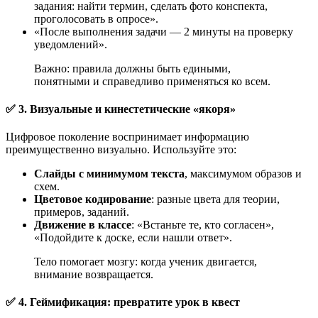
задания: найти термин, сделать фото конспекта,
проголосовать в опросе».
«После выполнения задачи — 2 минуты на проверку
уведомлений».
Важно: правила должны быть едиными,
понятными и справедливо применяться ко всем.
✅ 3. Визуальные и кинестетические «якоря»
Цифровое поколение воспринимает информацию
преимущественно визуально. Используйте это:
Слайды с минимумом текста
, максимумом образов и
схем.
Цветовое кодирование
: разные цвета для теории,
примеров, заданий.
Движение в классе
: «Встаньте те, кто согласен»,
«Подойдите к доске, если нашли ответ».
Тело помогает мозгу: когда ученик двигается,
внимание возвращается.
✅ 4. Геймификация: превратите урок в квест