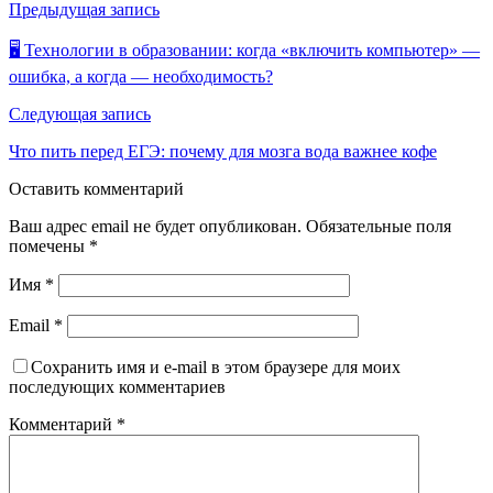
Навигация
Предыдущая запись
по
🖥️ Технологии в образовании: когда «включить компьютер» —
записям
ошибка, а когда — необходимость?
Следующая запись
Что пить перед ЕГЭ: почему для мозга вода важнее кофе
Оставить комментарий
Ваш адрес email не будет опубликован.
Обязательные поля
помечены
*
Имя
*
Email
*
Сохранить имя и e-mail в этом браузере для моих
последующих комментариев
Комментарий
*