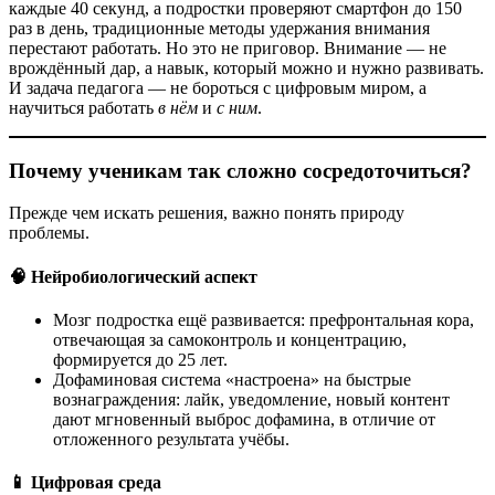
каждые 40 секунд, а подростки проверяют смартфон до 150
раз в день, традиционные методы удержания внимания
перестают работать. Но это не приговор. Внимание — не
врождённый дар, а навык, который можно и нужно развивать.
И задача педагога — не бороться с цифровым миром, а
научиться работать
в нём
и
с ним
.
Почему ученикам так сложно сосредоточиться?
Прежде чем искать решения, важно понять природу
проблемы.
🧠 Нейробиологический аспект
Мозг подростка ещё развивается: префронтальная кора,
отвечающая за самоконтроль и концентрацию,
формируется до 25 лет.
Дофаминовая система «настроена» на быстрые
вознаграждения: лайк, уведомление, новый контент
дают мгновенный выброс дофамина, в отличие от
отложенного результата учёбы.
📱 Цифровая среда