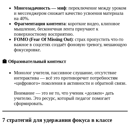
Многозадачность — миф
: переключение между уроком
и мессенджером снижает качество усвоения материала
на 40%.
Фрагментация контента
: короткие видео, клиповое
мышление, бесконечная лента приучают к
поверхностному восприятию.
FOMO (Fear Of Missing Out)
: страх пропустить что-то
важное в соцсетях создаёт фоновую тревогу, мешающую
фокусировке.
🏫 Образовательный контекст
Монолог учителя, пассивное слушание, отсутствие
интерактива — всё это противоречит потребностям
«цифрового» поколения в активности и обратной связи.
Внимание — это не то, что ученик «должен» дать
учителю. Это ресурс, который педагог помогает
сформировать.
7 стратегий для удержания фокуса в классе