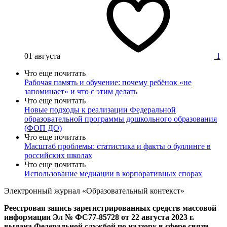
01 августа
1
Что еще почитать
Рабочая память и обучение: почему ребёнок «не
запоминает» и что с этим делать
Что еще почитать
Новые подходы к реализации Федеральной
образовательной программы дошкольного образования
(ФОП ДО)
Что еще почитать
Масштаб проблемы: статистика и факты о буллинге в
российских школах
Что еще почитать
Использование медиации в корпоративных спорах
Электронный журнал «Образовательный контекст»
Реестровая запись зарегистрированных средств массовой
информации Эл № ФС77-85728 от 22 августа 2023 г.
выдана Федеральной службой по надзору в сфере связи,