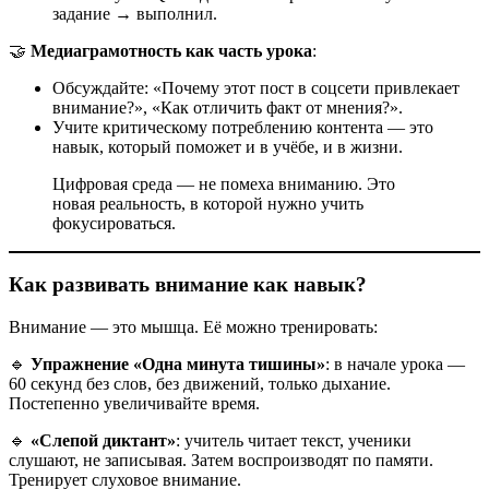
задание → выполнил.
🤝
Медиаграмотность как часть урока
:
Обсуждайте: «Почему этот пост в соцсети привлекает
внимание?», «Как отличить факт от мнения?».
Учите критическому потреблению контента — это
навык, который поможет и в учёбе, и в жизни.
Цифровая среда — не помеха вниманию. Это
новая реальность, в которой нужно учить
фокусироваться.
Как развивать внимание как навык?
Внимание — это мышца. Её можно тренировать:
🔹
Упражнение «Одна минута тишины»
: в начале урока —
60 секунд без слов, без движений, только дыхание.
Постепенно увеличивайте время.
🔹
«Слепой диктант»
: учитель читает текст, ученики
слушают, не записывая. Затем воспроизводят по памяти.
Тренирует слуховое внимание.