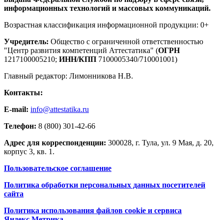
информационных технологий и массовых коммуникаций.
Возрастная классификация информационной продукции: 0+
Учредитель:
Общество с ограниченной ответственностью
"Центр развития компетенций Аттестатика" (
ОГРН
1217100005210;
ИНН/КПП
7100005340/710001001)
Главный редактор: Лимонникова Н.В.
Контакты:
E-mail:
info@attestatika.ru
Телефон:
8 (800) 301-42-66
Адрес для корреспонденции:
300028, г. Тула, ул. 9 Мая, д. 20,
корпус 3, кв. 1.
Пользовательское соглашение
Политика обработки персональных данных посетителей
сайта
Политика использования файлов cookie и сервиса
Яндекс.Метрика