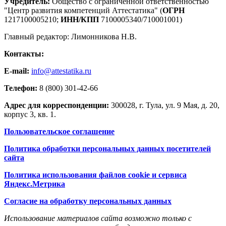
Учредитель:
Общество с ограниченной ответственностью
"Центр развития компетенций Аттестатика" (
ОГРН
1217100005210;
ИНН/КПП
7100005340/710001001)
Главный редактор: Лимонникова Н.В.
Контакты:
E-mail:
info@attestatika.ru
Телефон:
8 (800) 301-42-66
Адрес для корреспонденции:
300028, г. Тула, ул. 9 Мая, д. 20,
корпус 3, кв. 1.
Пользовательское соглашение
Политика обработки персональных данных посетителей
сайта
Политика использования файлов cookie и сервиса
Яндекс.Метрика
Согласие на обработку персональных данных
Использование материалов сайта возможно только с