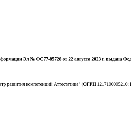
формации Эл № ФС77-85728 от 22 августа 2023 г. выдана Фед
тр развития компетенций Аттестатика" (
ОГРН
1217100005210;