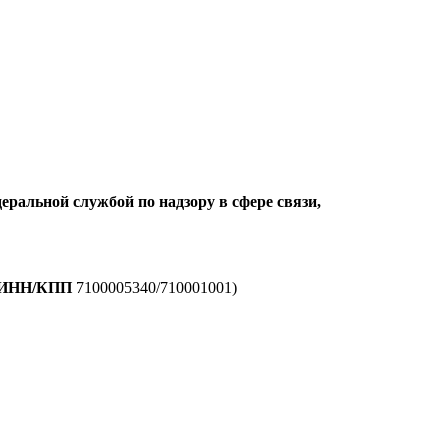
еральной службой по надзору в сфере связи,
ИНН/КПП
7100005340/710001001)