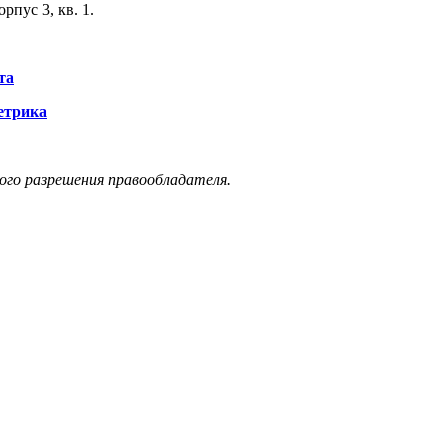
орпус 3, кв. 1.
та
етрика
ого разрешения правообладателя.