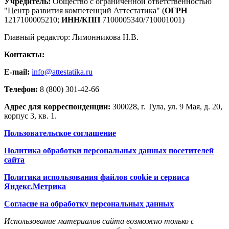
Учредитель:
Общество с ограниченной ответственностью
"Центр развития компетенций Аттестатика" (
ОГРН
1217100005210;
ИНН/КПП
7100005340/710001001)
Главный редактор: Лимонникова Н.В.
Контакты:
E-mail:
info@attestatika.ru
Телефон:
8 (800) 301-42-66
Адрес для корреспонденции:
300028, г. Тула, ул. 9 Мая, д. 20,
корпус 3, кв. 1.
Пользовательское соглашение
Политика обработки персональных данных посетителей
сайта
Политика использования файлов cookie и сервиса
Яндекс.Метрика
Согласие на обработку персональных данных
Использование материалов сайта возможно только с