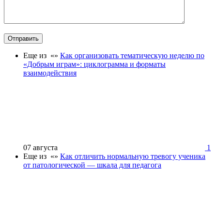
Отправить
Еще из «»
Как организовать тематическую неделю по
«Добрым играм»: циклограмма и форматы
взаимодействия
07 августа
1
Еще из «»
Как отличить нормальную тревогу ученика
от патологической — шкала для педагога