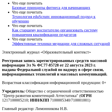
Что еще почитать
Базовые принципы фитнеса для начинающих
Что еще почитать
Технология eduScrum: инновационный подход к
обучению
Что еще почитать
Как старшему воспитателю организовать систему
повышения квалификации педагогов
Что еще почитать
Эффективные техники медиации для сложных ситуаций
Электронный журнал «Образовательный контекст»
Реестровая запись зарегистрированных средств массовой
информации Эл № ФС77-85728 от 22 августа 2023 г.
выдана Федеральной службой по надзору в сфере связи,
информационных технологий и массовых коммуникаций.
Возрастная классификация информационной продукции: 0+
Учредитель:
Общество с ограниченной ответственностью
"Центр развития компетенций Аттестатика" (
ОГРН
1217100005210;
ИНН/КПП
7100005340/710001001)
Главный редактор: Лимонникова Н.В.