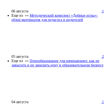
06 августа
1
Еще из «»
Методический комплект «Добрые игры»:
обзор материалов для педагога и родителей
05 августа
2
Еще из «»
Ценообразование для начинающих: как не
завысить и не занизить цену в образовательном бизнесе
04 августа
1