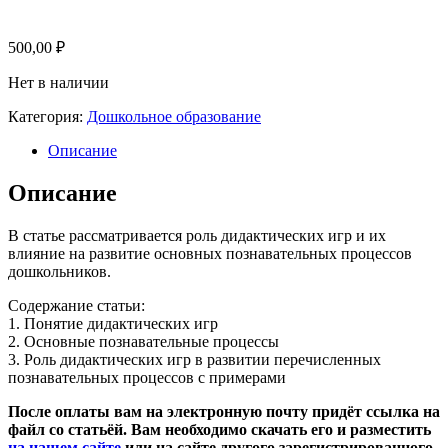
500,00
₽
Нет в наличии
Категория:
Дошкольное образование
Описание
Описание
В статье рассматривается роль дидактических игр и их
влияние на развитие основных познавательных процессов
дошкольников.
Содержание статьи:
1. Понятие дидактических игр
2. Основные познавательные процессы
3.
Роль дидактических игр в развитии перечисленных
познавательных процессов с примерами
После оплаты вам на электронную почту придёт ссылка на
файл со статьёй. Вам необходимо скачать его и разместить
на нашем сайте
или на сайте другого зарегистрированного