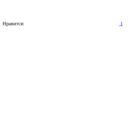
Нравится:
1