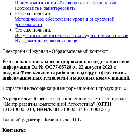
Приёмы мотивации обучающихся на уроках: как
вдохновить и заинтересовать
Что еще почитать
Методическое обеспечение урока и внеурочной
деятельности
Что еще почитать
Искусственный интеллект в повседневной жизни: как
ИИ делает нашу жизнь проще
Электронный журнал «Образовательный контекст»
Реестровая запись зарегистрированных средств массовой
информации Эл № ФС77-85728 от 22 августа 2023 г.
выдана Федеральной службой по надзору в сфере связи,
информационных технологий и массовых коммуникаций.
Возрастная классификация информационной продукции: 0+
Учредитель:
Общество с ограниченной ответственностью
"Центр развития компетенций Аттестатика" (
ОГРН
1217100005210;
ИНН/КПП
7100005340/710001001)
Главный редактор: Лимонникова Н.В.
Контакты: