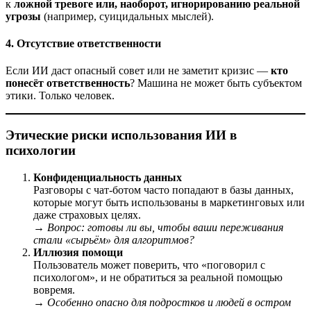
к
ложной тревоге или, наоборот, игнорированию реальной
угрозы
(например, суицидальных мыслей).
4.
Отсутствие ответственности
Если ИИ даст опасный совет или не заметит кризис —
кто
понесёт ответственность
? Машина не может быть субъектом
этики. Только человек.
Этические риски использования ИИ в
психологии
Конфиденциальность данных
Разговоры с чат-ботом часто попадают в базы данных,
которые могут быть использованы в маркетинговых или
даже страховых целях.
→
Вопрос: готовы ли вы, чтобы ваши переживания
стали «сырьём» для алгоритмов?
Иллюзия помощи
Пользователь может поверить, что «поговорил с
психологом», и не обратиться за реальной помощью
вовремя.
→
Особенно опасно для подростков и людей в остром