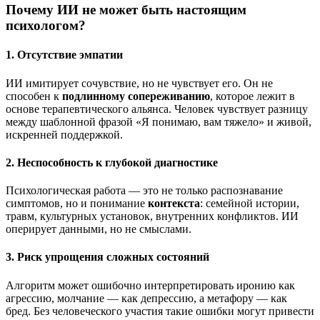
Почему ИИ не может быть настоящим
психологом?
1.
Отсутствие эмпатии
ИИ имитирует сочувствие, но не чувствует его. Он не
способен к
подлинному сопереживанию
, которое лежит в
основе терапевтического альянса. Человек чувствует разницу
между шаблонной фразой «Я понимаю, вам тяжело» и живой,
искренней поддержкой.
2.
Неспособность к глубокой диагностике
Психологическая работа — это не только распознавание
симптомов, но и понимание
контекста
: семейной истории,
травм, культурных установок, внутренних конфликтов. ИИ
оперирует данными, но не смыслами.
3.
Риск упрощения сложных состояний
Алгоритм может ошибочно интерпретировать иронию как
агрессию, молчание — как депрессию, а метафору — как
бред. Без человеческого участия такие ошибки могут привести