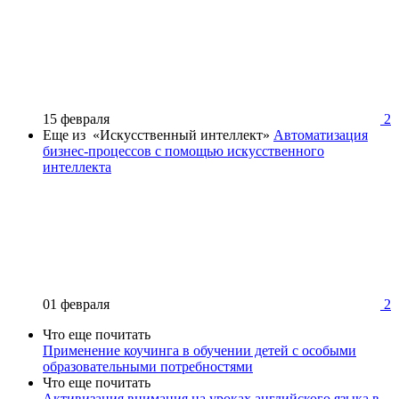
15 февраля
2
Еще из «Искусственный интеллект»
Автоматизация
бизнес-процессов с помощью искусственного
интеллекта
01 февраля
2
Что еще почитать
Применение коучинга в обучении детей с особыми
образовательными потребностями
Что еще почитать
Активизация внимания на уроках английского языка в