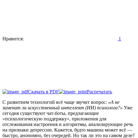
Нравится:
1
Скачать в PDF
Распечатать
С развитием технологий всё чаще звучит вопрос:
«А не
заменит ли искусственный интеллект (ИИ) психолога?»
Уже
сегодня существуют чат-боты, предлагающие
«психологическую поддержку», приложения для
отслеживания настроения и алгоритмы, анализирующие речь
на признаки депрессии. Кажется, будто машина может всё —
быстро, анонимно, без очередей. Но так ли это на самом деле?