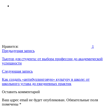
Нравится:
1
Навигация
Предыдущая запись
по
Тьютор для студента: от выбора профессии до академической
успешности
записям
Следующая запись
Как создать «антибуллинговую» культуру в школе: от
школьного устава до ежедневных практик
Оставить комментарий
Ваш адрес email не будет опубликован.
Обязательные поля
помечены
*