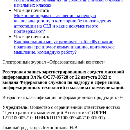
начальных классах
Что еще почитать
Можно ли подавать заявление на первую
квалификационную категорию без прохождения
аттестации на СЗД и какие документы это
подтверждают?
Что еще почитать
Как школьники могут развивать soft-skills и какие
практики тренируют коммуникацию, критическое
мышление, командную работу?
Электронный журнал «Образовательный контекст»
Реестровая запись зарегистрированных средств массовой
информации Эл № ФС77-85728 от 22 августа 2023 г.
выдана Федеральной службой по надзору в сфере связи,
информационных технологий и массовых коммуникаций.
Возрастная классификация информационной продукции: 0+
Учредитель:
Общество с ограниченной ответственностью
"Центр развития компетенций Аттестатика" (
ОГРН
1217100005210;
ИНН/КПП
7100005340/710001001)
Главный редактор: Лимонникова Н.В.