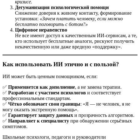
кризисе.
Дегуманизация психологической помощи
Снижение доверия к живому контакту, формирование
установки:
«Зачем платить человеку, если можно
бесплатно поговорить с ботом?»
Цифровое неравенство
Не все имеют доступ к качественным ИИ-сервисам, а те,
кто использует бесплатные аналоги, рискуют получить
некачественную или даже вредную «поддержку».
Как использовать ИИ этично и с пользой?
ИИ может быть ценным помощником, если:
✅
Применяется как дополнение
, а не замена терапии.
✅
Разработан с участием психологов
и соответствует
профессиональным стандартам.
✅
Чётко обозначает свои границы
: «Я — не человек, я не
могу оказать экстренную помощь».
✅
Гарантирует защиту данных
и прозрачность алгоритмов.
✅
Направляет к специалисту
при обнаружении серьёзных
симптомов.
Школьные психологи, педагоги и руководители