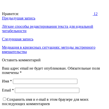
Нравится:
12
Навигация
Предыдущая запись
по
Лёгкие способы редактирования текста для идеальной
читабельности
записям
Следующая запись
Медиация в кризисных ситуациях: методы экстренного
вмешательства
Оставить комментарий
Ваш адрес email не будет опубликован.
Обязательные поля
помечены
*
Имя
*
Email
*
Сохранить имя и e-mail в этом браузере для моих
последующих комментариев