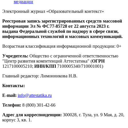
медиации
Электронный журнал «Образовательный контекст»
Реестровая запись зарегистрированных средств массовой
информации Эл № ФС77-85728 от 22 августа 2023 г.
выдана Федеральной службой по надзору в сфере связи,
информационных технологий и массовых коммуникаций.
Возрастная классификация информационной продукции: 0+
Учредитель:
Общество с ограниченной ответственностью
"Центр развития компетенций Аттестатика" (
ОГРН
1217100005210;
ИНН/КПП
7100005340/710001001)
Главный редактор: Лимонникова Н.В.
Контакты:
E-mail:
info@attestatika.ru
Телефон:
8 (800) 301-42-66
Адрес для корреспонденции:
300028, г. Тула, ул. 9 Мая, д. 20,
корпус 3, кв. 1.