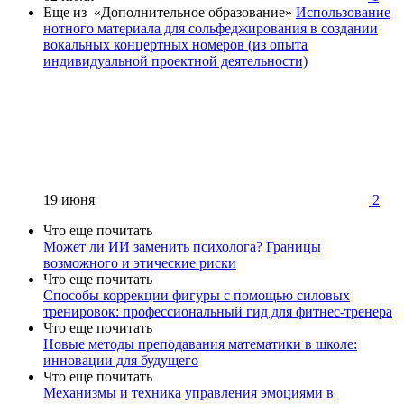
Еще из «Дополнительное образование»
Использование
нотного материала для сольфеджирования в создании
вокальных концертных номеров (из опыта
индивидуальной проектной деятельности)
19 июня
2
Что еще почитать
Может ли ИИ заменить психолога? Границы
возможного и этические риски
Что еще почитать
Способы коррекции фигуры с помощью силовых
тренировок: профессиональный гид для фитнес-тренера
Что еще почитать
Новые методы преподавания математики в школе:
инновации для будущего
Что еще почитать
Механизмы и техника управления эмоциями в