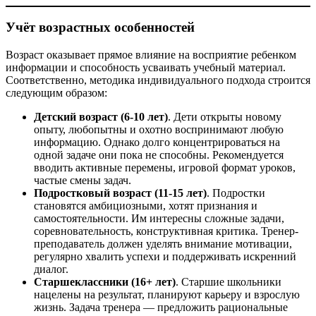
Учёт возрастных особенностей
Возраст оказывает прямое влияние на восприятие ребенком
информации и способность усваивать учебный материал.
Соответственно, методика индивидуального подхода строится
следующим образом:
Детский возраст (6-10 лет)
. Дети открыты новому
опыту, любопытны и охотно воспринимают любую
информацию. Однако долго концентрироваться на
одной задаче они пока не способны. Рекомендуется
вводить активные перемены, игровой формат уроков,
частые смены задач.
Подростковый возраст (11-15 лет)
. Подростки
становятся амбициозными, хотят признания и
самостоятельности. Им интересны сложные задачи,
соревновательность, конструктивная критика. Тренер-
преподаватель должен уделять внимание мотивации,
регулярно хвалить успехи и поддерживать искренний
диалог.
Старшеклассники (16+ лет)
. Старшие школьники
нацелены на результат, планируют карьеру и взрослую
жизнь. Задача тренера — предложить рациональные