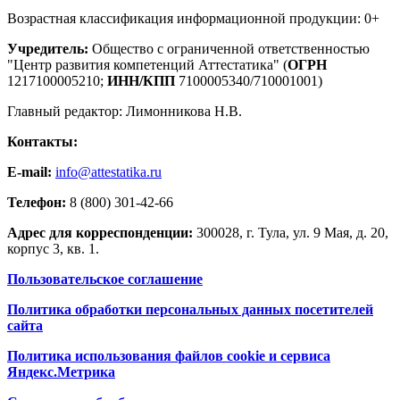
Возрастная классификация информационной продукции: 0+
Учредитель:
Общество с ограниченной ответственностью
"Центр развития компетенций Аттестатика" (
ОГРН
1217100005210;
ИНН/КПП
7100005340/710001001)
Главный редактор: Лимонникова Н.В.
Контакты:
E-mail:
info@attestatika.ru
Телефон:
8 (800) 301-42-66
Адрес для корреспонденции:
300028, г. Тула, ул. 9 Мая, д. 20,
корпус 3, кв. 1.
Пользовательское соглашение
Политика обработки персональных данных посетителей
сайта
Политика использования файлов cookie и сервиса
Яндекс.Метрика