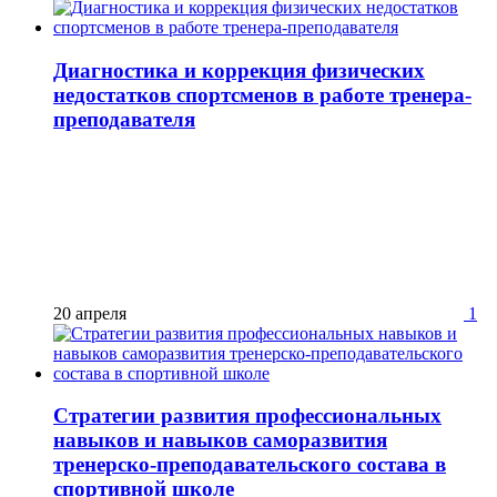
Диагностика и коррекция физических
недостатков спортсменов в работе тренера-
преподавателя
20 апреля
1
Стратегии развития профессиональных
навыков и навыков саморазвития
тренерско-преподавательского состава в
спортивной школе