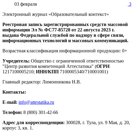
03 февраля
3
Электронный журнал «Образовательный контекст»
Реестровая запись зарегистрированных средств массовой
информации Эл № ФС77-85728 от 22 августа 2023 г.
выдана Федеральной службой по надзору в сфере связи,
информационных технологий и массовых коммуникаций.
Возрастная классификация информационной продукции: 0+
Учредитель:
Общество с ограниченной ответственностью
"Центр развития компетенций Аттестатика" (
ОГРН
1217100005210;
ИНН/КПП
7100005340/710001001)
Главный редактор: Лимонникова Н.В.
Контакты:
E-mail:
info@attestatika.ru
Телефон:
8 (800) 301-42-66
Адрес для корреспонденции:
300028, г. Тула, ул. 9 Мая, д. 20,
корпус 3, кв. 1.