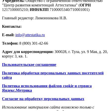
Учредитель:
Общество с ограниченной ответственностью
"Центр развития компетенций Аттестатика" (
ОГРН
1217100005210;
ИНН/КПП
7100005340/710001001)
Главный редактор: Лимонникова Н.В.
Контакты:
E-mail:
info@attestatika.ru
Телефон:
8 (800) 301-42-66
Адрес для корреспонденции:
300028, г. Тула, ул. 9 Мая, д. 20,
корпус 3, кв. 1.
Пользовательское соглашение
Политика обработки персональных данных посетителей
сайта
Политика использования файлов cookie и сервиса
Яндекс.Метрика
Согласие на обработку персональных данных
Использование материалов сайта возможно только с