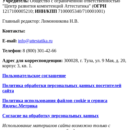
Учредитель:
Общество с ограниченной ответственностью
"Центр развития компетенций Аттестатика" (
ОГРН
1217100005210;
ИНН/КПП
7100005340/710001001)
Главный редактор: Лимонникова Н.В.
Контакты:
E-mail:
info@attestatika.ru
Телефон:
8 (800) 301-42-66
Адрес для корреспонденции:
300028, г. Тула, ул. 9 Мая, д. 20,
корпус 3, кв. 1.
Пользовательское соглашение
Политика обработки персональных данных посетителей
сайта
Политика использования файлов cookie и сервиса
Яндекс.Метрика
Согласие на обработку персональных данных
Использование материалов сайта возможно только с