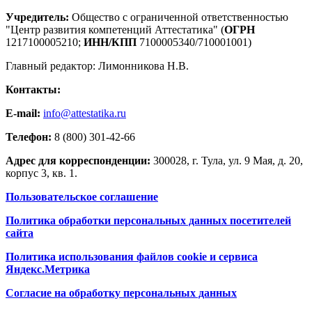
Учредитель:
Общество с ограниченной ответственностью
"Центр развития компетенций Аттестатика" (
ОГРН
1217100005210;
ИНН/КПП
7100005340/710001001)
Главный редактор: Лимонникова Н.В.
Контакты:
E-mail:
info@attestatika.ru
Телефон:
8 (800) 301-42-66
Адрес для корреспонденции:
300028, г. Тула, ул. 9 Мая, д. 20,
корпус 3, кв. 1.
Пользовательское соглашение
Политика обработки персональных данных посетителей
сайта
Политика использования файлов cookie и сервиса
Яндекс.Метрика
Согласие на обработку персональных данных