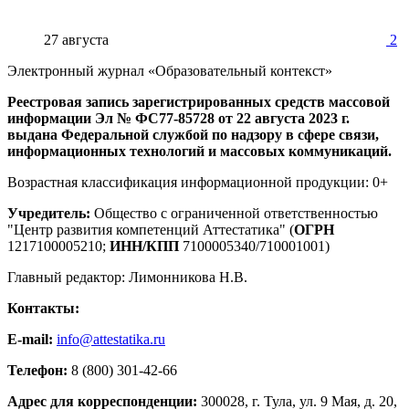
27 августа
2
Электронный журнал «Образовательный контекст»
Реестровая запись зарегистрированных средств массовой
информации Эл № ФС77-85728 от 22 августа 2023 г.
выдана Федеральной службой по надзору в сфере связи,
информационных технологий и массовых коммуникаций.
Возрастная классификация информационной продукции: 0+
Учредитель:
Общество с ограниченной ответственностью
"Центр развития компетенций Аттестатика" (
ОГРН
1217100005210;
ИНН/КПП
7100005340/710001001)
Главный редактор: Лимонникова Н.В.
Контакты:
E-mail:
info@attestatika.ru
Телефон:
8 (800) 301-42-66
Адрес для корреспонденции:
300028, г. Тула, ул. 9 Мая, д. 20,