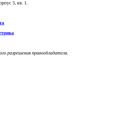
орпус 3, кв. 1.
та
етрика
ого разрешения правообладателя.