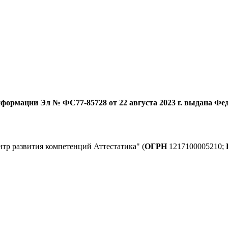
формации Эл № ФС77-85728 от 22 августа 2023 г. выдана Фед
тр развития компетенций Аттестатика" (
ОГРН
1217100005210;