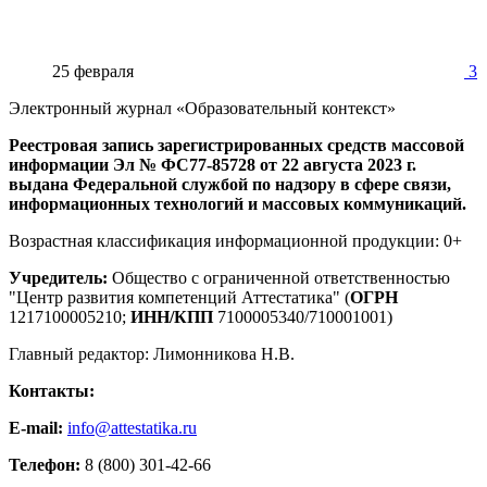
25 февраля
3
Электронный журнал «Образовательный контекст»
Реестровая запись зарегистрированных средств массовой
информации Эл № ФС77-85728 от 22 августа 2023 г.
выдана Федеральной службой по надзору в сфере связи,
информационных технологий и массовых коммуникаций.
Возрастная классификация информационной продукции: 0+
Учредитель:
Общество с ограниченной ответственностью
"Центр развития компетенций Аттестатика" (
ОГРН
1217100005210;
ИНН/КПП
7100005340/710001001)
Главный редактор: Лимонникова Н.В.
Контакты:
E-mail:
info@attestatika.ru
Телефон:
8 (800) 301-42-66