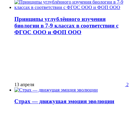
Принципы углублённого изучения
биологии в 7-9 классах в соответствии с
ФГОС ООО и ФОП ООО
13 апреля
2
Страх — движущая эмоция эволюции