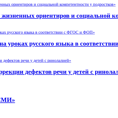
жизненных ориентиров и социальной ко
а уроках русского языка в соответств
рекции дефектов речи у детей с ринола
 СМИ»