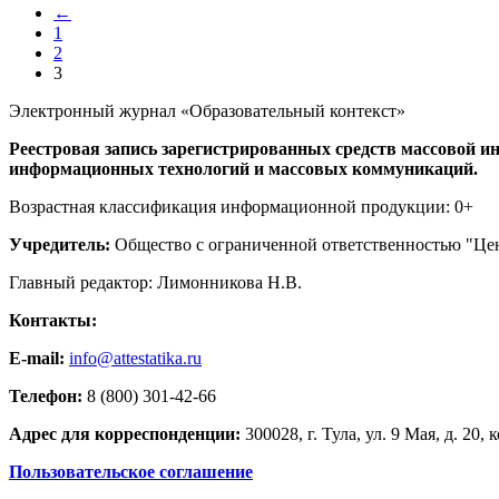
составляла
←
500,00 ₽.
1
2500,00 ₽.
2
3
Электронный журнал «Образовательный контекст»
Реестровая запись зарегистрированных средств массовой ин
информационных технологий и массовых коммуникаций.
Возрастная классификация информационной продукции: 0+
Учредитель:
Общество с ограниченной ответственностью "Цен
Главный редактор: Лимонникова Н.В.
Контакты:
E-mail:
info@attestatika.ru
Телефон:
8 (800) 301-42-66
Адрес для корреспонденции:
300028, г. Тула, ул. 9 Мая, д. 20, к
Пользовательское соглашение