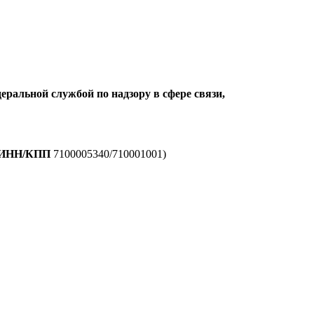
еральной службой по надзору в сфере связи,
ИНН/КПП
7100005340/710001001)