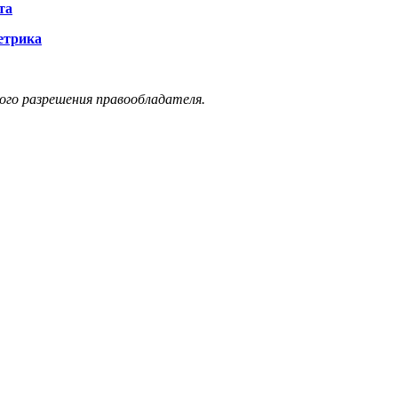
та
етрика
ого разрешения правообладателя.