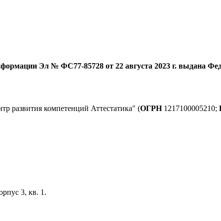
формации Эл № ФС77-85728 от 22 августа 2023 г. выдана Фед
тр развития компетенций Аттестатика" (
ОГРН
1217100005210;
орпус 3, кв. 1.