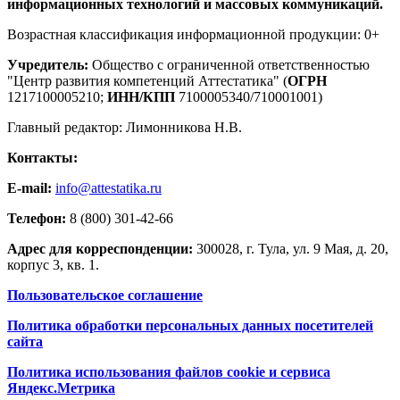
информационных технологий и массовых коммуникаций.
Возрастная классификация информационной продукции: 0+
Учредитель:
Общество с ограниченной ответственностью
"Центр развития компетенций Аттестатика" (
ОГРН
1217100005210;
ИНН/КПП
7100005340/710001001)
Главный редактор: Лимонникова Н.В.
Контакты:
E-mail:
info@attestatika.ru
Телефон:
8 (800) 301-42-66
Адрес для корреспонденции:
300028, г. Тула, ул. 9 Мая, д. 20,
корпус 3, кв. 1.
Пользовательское соглашение
Политика обработки персональных данных посетителей
сайта
Политика использования файлов cookie и сервиса
Яндекс.Метрика