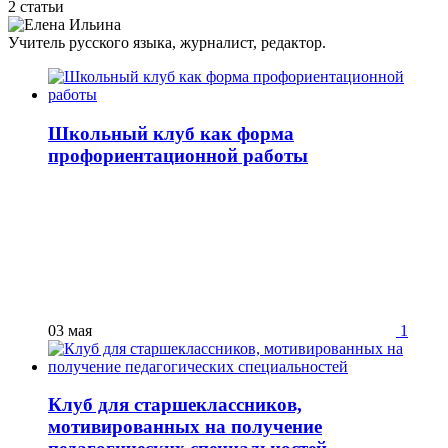
2 статьи
Учитель русского языка, журналист, редактор.
Школьный клуб как форма
профориентационной работы
03 мая
1
Клуб для старшеклассников,
мотивированных на получение