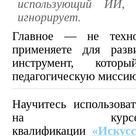
использующий ИИ,
игнорирует.
Главное — не техно
применяете для разв
инструмент, кото
педагогическую миссию
Научитесь использова
на курсе
квалификации
«Искус