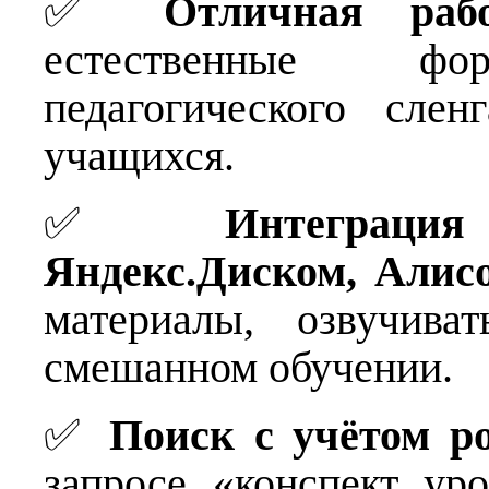
✅
Отличная раб
естественные фор
педагогического слен
учащихся.
✅
Интеграци
Яндекс.Диском, Алис
материалы, озвучива
смешанном обучении.
✅
Поиск с учётом р
запросе «конспект ур