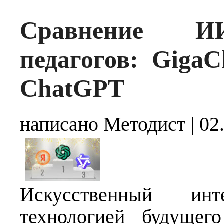
Сравнение ИИ
педагогов: Giga
ChatGPT
написано Методист
|
02
Искусственный ин
технологией будущег