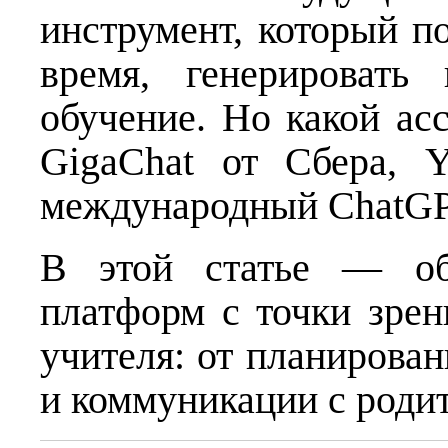
инструмент, который п
время, генерировать
обучение. Но какой ас
GigaChat от Сбера, 
международный ChatGP
В этой статье — объ
платформ с точки зрен
учителя: от планирован
и коммуникации с роди