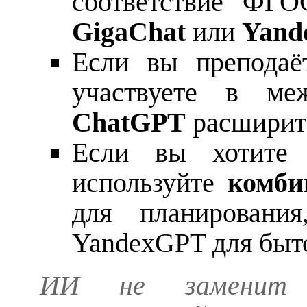
соответствие ФГ
GigaChat
или
Yand
Если вы преподаё
участвуете в ме
ChatGPT
расширит
Если вы хотите 
используйте
комби
для планирования
YandexGPT для быто
ИИ не заменит п