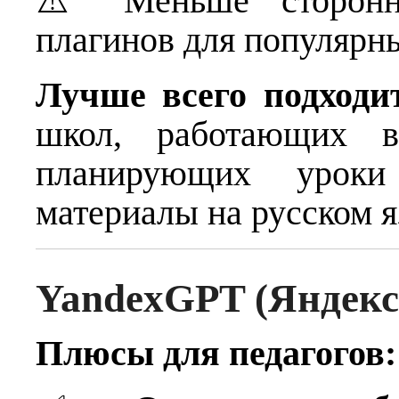
⚠️ Меньше сторонни
плагинов для популярн
Лучше всего подходи
школ, работающих в
планирующих урок
материалы на русском я
YandexGPT (Яндекс
Плюсы для педагогов: