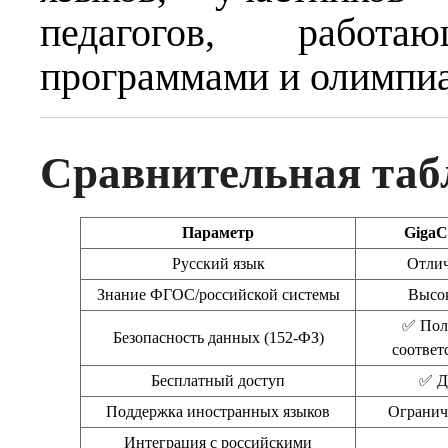
педагогов, работ
программами и олимпиа
Сравнительная таб
Параметр
GigaC
Русский язык
Отли
Знание ФГОС/российской системы
Высо
✅ Пол
Безопасность данных (152-ФЗ)
соответ
Бесплатный доступ
✅ Д
Поддержка иностранных языков
Огранич
Интеграция с российскими