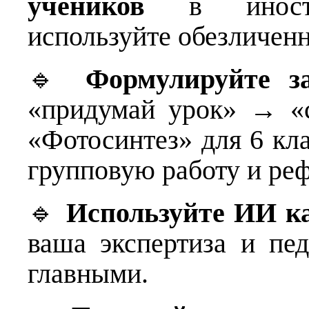
учеников
в иностр
используйте обезличен
🔹
Формулируйте з
«придумай урок» → «с
«Фотосинтез» для 6 кл
групповую работу и ре
🔹
Используйте ИИ ка
ваша экспертиза и пед
главными.