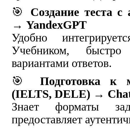
🎯
Создание теста с
→
YandexGPT
Удобно интегрируе
Учебником, быстро
вариантами ответов.
🎯
Подготовка к 
(IELTS, DELE)
→
Cha
Знает форматы зад
предоставляет аутенти