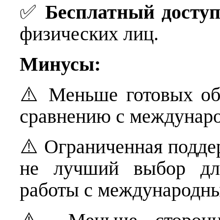
✅
Бесплатный досту
физических лиц.
Минусы:
⚠️ Меньше готовых об
сравнению с междунар
⚠️ Ограниченная подд
не лучший выбор для
работы с международн