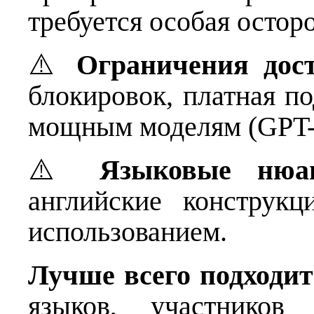
требуется особая остор
⚠️
Ограничения дос
блокировок, платная п
мощным моделям (GPT-
⚠️
Языковые нюа
английские конструкц
использованием.
Лучше всего подходит
языков, участников 