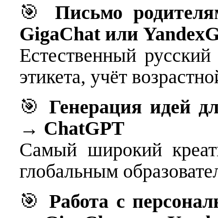
🎯
Письмо родителя
GigaChat или Yandex
Естественный русский
этикета, учёт возрастно
🎯
Генерация идей д
→
ChatGPT
Самый широкий креат
глобальным образовате
🎯
Работа с персона