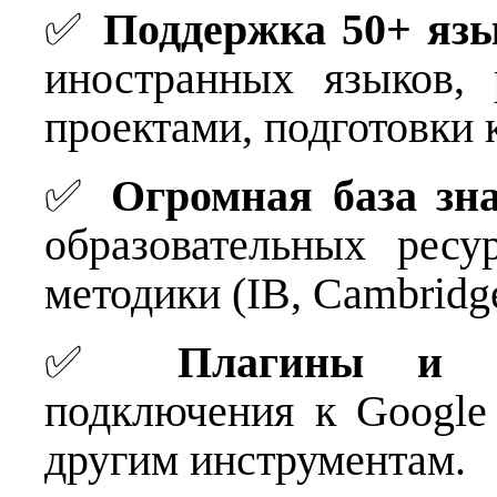
✅
Поддержка 50+ яз
иностранных языков,
проектами, подготовки 
✅
Огромная база зн
образовательных ресу
методики (IB, Cambridge
✅
Плагины и и
подключения к Google 
другим инструментам.