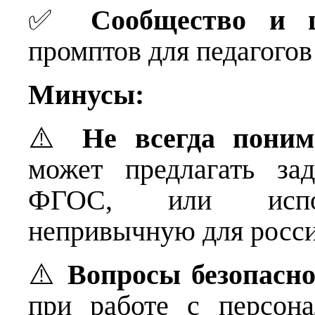
✅
Сообщество и 
промптов для педагогов
Минусы:
⚠️
Не всегда поним
может предлагать за
ФГОС, или исполь
непривычную для росс
⚠️
Вопросы безопасн
при работе с персон