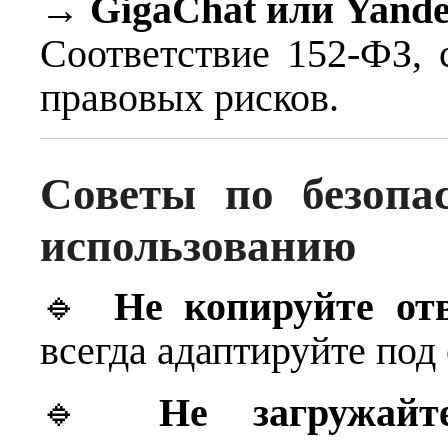
→
GigaChat или Yand
Соответствие 152-ФЗ,
правовых рисков.
Советы по безопа
использованию
🔹
Не копируйте от
всегда адаптируйте под 
🔹
Не загружайт