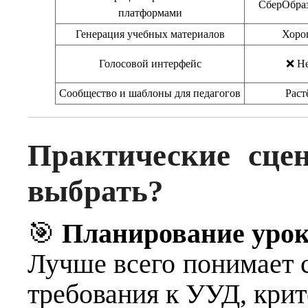
СберОбра
платформами
Генерация учебных материалов
Хоро
Голосовой интерфейс
❌ Н
Сообщество и шаблоны для педагогов
Раст
Практические сцен
выбрать?
🎯
Планирование уро
Лучше всего понимает с
требования к УУД, крит