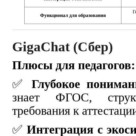
Г
Функционал для образования
GigaChat (Сбер)
Плюсы для педагогов:
✅
Глубокое пониман
знает ФГОС, струк
требования к аттестаци
✅
Интеграция с экос