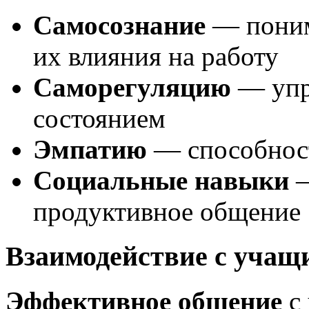
Самосознание
— поним
их влияния на работу
Саморегуляцию
— упр
состоянием
Эмпатию
— способност
Социальные навыки
—
продуктивное общение
Взаимодействие с учащ
Эффективное общение
с 