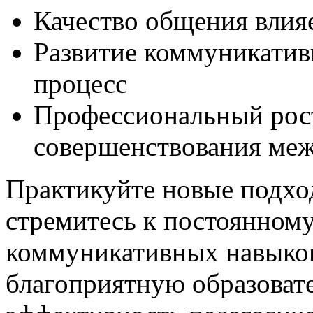
Качество общения влия
Развитие коммуникати
процесс
Профессиональный рост
совершенствования ме
Практикуйте новые подхо
стремитесь к постоянном
коммуникативных навыков
благоприятную образоват