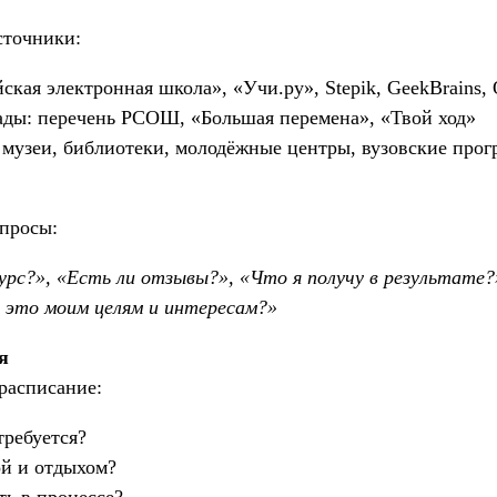
сточники:
кая электронная школа», «Учи.ру», Stepik, GeekBrains,
ды: перечень РСОШ, «Большая перемена», «Твой ход»
 музеи, библиотеки, молодёжные центры, вузовские про
опросы:
урс?», «Есть ли отзывы?», «Что я получу в результате?
это моим целям и интересам?»
я
расписание:
требуется?
ой и отдыхом?