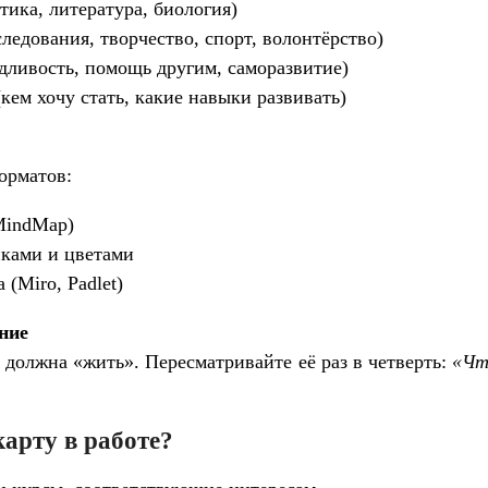
ика, литература, биология)
ледования, творчество, спорт, волонтёрство)
дливость, помощь другим, саморазвитие)
ем хочу стать, какие навыки развивать)
орматов:
MindMap)
ками и цветами
 (Miro, Padlet)
ние
должна «жить». Пересматривайте её раз в четверть:
«Чт
карту в работе?