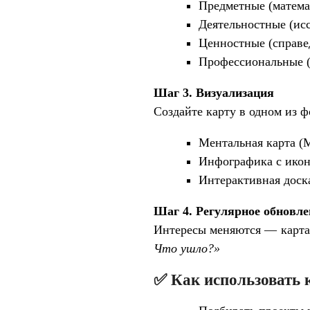
Предметные (математ
Деятельностные (исс
Ценностные (справе
Профессиональные (к
Шаг 3. Визуализация
Создайте карту в одном из ф
Ментальная карта (
Инфографика с икон
Интерактивная доска
Шаг 4. Регулярное обновле
Интересы меняются — карта 
Что ушло?»
✅ Как использовать 