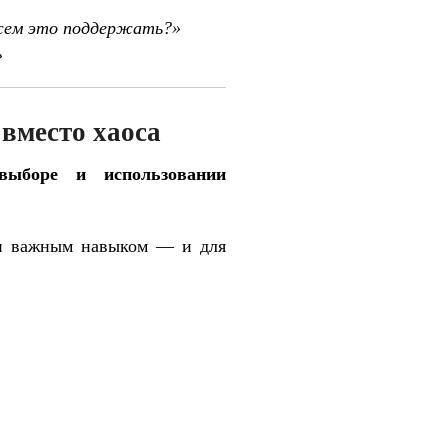
ожем это поддержать?»
»
вместо хаоса
 выборе и использовании
ски важным навыком — и для