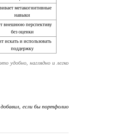
вивает метакогнитивные
навыки
т внешнюю перспективу
без оценки
т искать и использовать
поддержку
это удобно, наглядно и легко
добавил, если бы портфолио