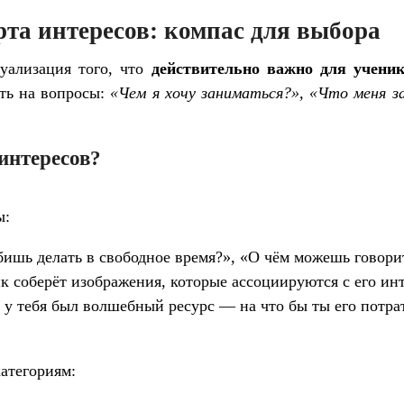
рта интересов: компас для выбора
уализация того, что
действительно важно для учени
ить на вопросы:
«Чем я хочу заниматься?», «Что меня з
интересов?
ы:
бишь делать в свободное время?», «О чём можешь говори
к соберёт изображения, которые ассоциируются с его ин
 у тебя был волшебный ресурс — на что бы ты его потра
атегориям: