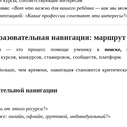
и курсы, соответствующие интересам
лями:
«Вот что важно для вашего ребёнка — как мы м
иентацией:
«Какие профессии сочетают эти интересы?
разовательная навигация: маршрут 
ация — это процесс помощи ученику в
поиске,
: курсов, конкурсов, стажировок, сообществ, платформ.
больше, чем времени, навигация становится критиче
тельной навигации
ь от этого ресурса?»
е: онлайн, офлайн, групповой, индивидуальный?»