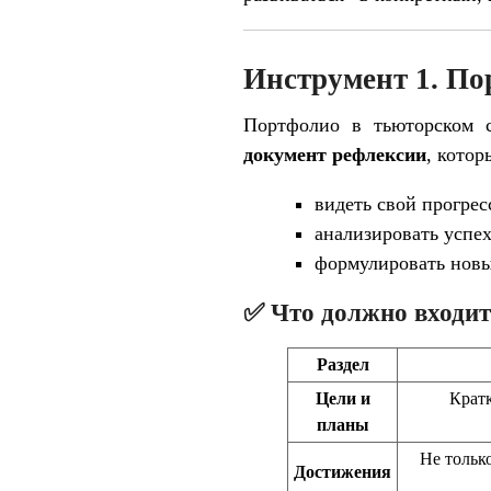
Инструмент 1. Пор
Портфолио в тьюторском 
документ рефлексии
, котор
видеть свой прогрес
анализировать успех
формулировать новы
✅ Что должно входит
Раздел
Цели и
Кратк
планы
Не тольк
Достижения