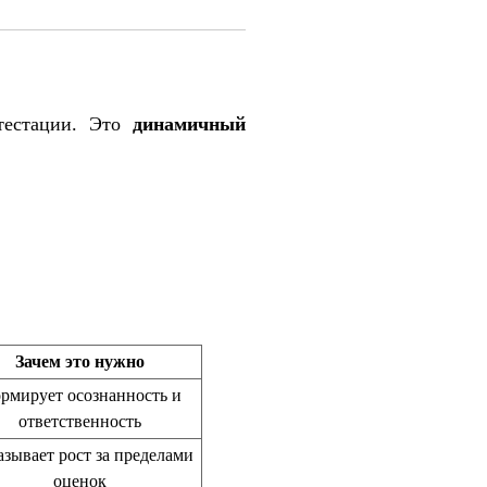
тестации. Это
динамичный
Зачем это нужно
рмирует осознанность и
ответственность
зывает рост за пределами
оценок