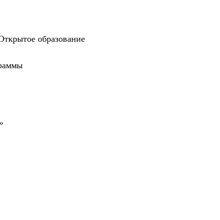
 Открытое образование
граммы
»