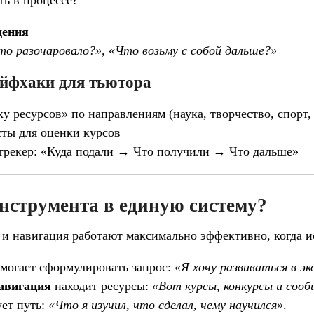
ть в процессе?
дения
то разочаровало?», «Что возьму с собой дальше?»
йфхаки для тьютора
у ресурсов» по направлениям (наука, творчество, спорт,
сты для оценки курсов
трекер: «Куда подали → Что получили → Что дальше»
инструмента в единую систему?
 и навигация работают максимально эффективно, когда 
могает сформулировать запрос:
«Я хочу развиваться в эк
авигация
находит ресурсы:
«Вот курсы, конкурсы и соо
ет путь:
«Что я изучил, что сделал, чему научился»
.