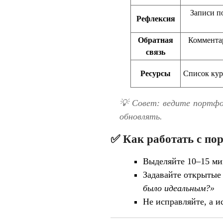
Записи п
Рефлексия
Обратная
Комментар
связь
Ресурсы
Список кур
💡 Совет: ведите портфол
обновлять.
✅ Как работать с по
Выделяйте 10–15 ми
Задавайте открытые
было идеальным?»
Не исправляйте, а и