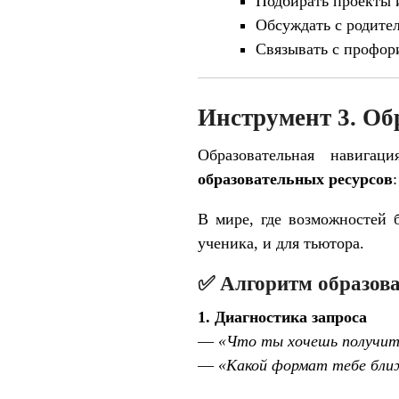
Подбирать проекты 
Обсуждать с родите
Связывать с профор
Инструмент 3. Об
Образовательная навиг
образовательных ресурсов
В мире, где возможностей 
ученика, и для тьютора.
✅ Алгоритм образова
1. Диагностика запроса
—
«Что ты хочешь получит
—
«Какой формат тебе ближ