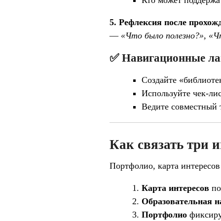
Кто может поддержа
5. Рефлексия после прохож
—
«Что было полезно?», «Ч
✅ Навигационные ла
Создайте «библиотек
Используйте чек-ли
Ведите совместный 
Как связать три 
Портфолио, карта интересов
Карта интересов
по
Образовательная н
Портфолио
фиксиру