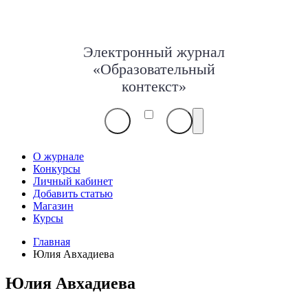
Электронный журнал
«Образовательный
контекст»
О журнале
Конкурсы
Личный кабинет
Добавить статью
Магазин
Курсы
Главная
Юлия Авхадиева
Юлия Авхадиева