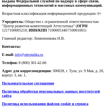
выдана Федеральной службой по надзору в сфере связи,
информационных технологий и массовых коммуникаций.
Возрастная классификация информационной продукции: 0+
Учредитель:
Общество с ограниченной ответственностью
"Центр развития компетенций Аттестатика" (
ОГРН
1217100005210;
ИНН/КПП
7100005340/710001001)
Главный редактор: Лимонникова Н.В.
Контакты:
E-mail:
info@attestatika.ru
Телефон:
8 (800) 301-42-66
Адрес для корреспонденции:
300028, г. Тула, ул. 9 Мая, д. 20,
корпус 3, кв. 1.
Пользовательское соглашение
Политика обработки персональных данных посетителей
сайта
Политика использования файлов cookie и сервиса